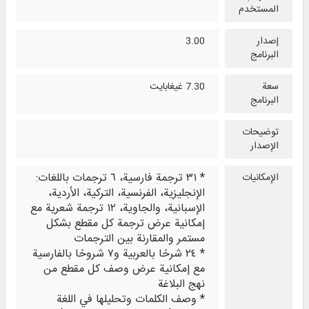
المستخدم
إصدار
3.00
البرنامج
سعة
7.30 غيغابايت
البرنامج
توضيحات
الإصدار
* ٣١ ترجمة فارسية، ٦ ترجمات باللغات:
الإمكانيات
الإنجليزية، الفرنسية، التركية، الأردية،
الإسبانية، والجاوية، ١٢ ترجمة شعرية مع
إمكانية عرض ترجمة كل مقطع بشكل
مستمر والمقارنة بين الترجمات
* ٢٤ شرحًا بالعربية و٧ شروحًا بالفارسية
مع إمكانية عرض وصف كل مقطع من
نهج البلاغة
* وصف الكلمات وتحليلها في اللغة