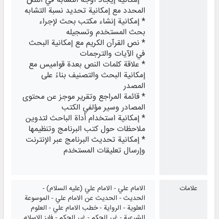
* إمكانية إيجاد أوجه التشابه في النص
المحدد مع إمكانية تحديد نسبة التشابه
* إمكانية إنشاء مكتب بحث لإجراء
بحث المستخدم وتسجيله
* نص القرآن الكريم مع إمكانية البحث
في الآيات والترجمات
* علاقة كلمات النص بعدة قواميس مع
إمكانية البحث والتصنيف بناءً على
المصدر
* قائمة المراجع وتقرير موجز عن محتوى
المصادر وسير مؤلفي الكتب
* إمكانية استخدام أداة الباحث لتدوين
ملاحظات حول كتب البرنامج وتنظيمها
* إمكانية تحديث البرنامج عبر الإنترنت
وإرسال تعليقات المستخدم
علامات
الامام علي - الامام علي (عليه السلام) -
الحديث - الحديث عن الامام علي - الموسوعة
العلوية - الرواية - خطب الامام علي - العلوم
الشرعية - غرر الحكم - غرر الحكم - فايز الاسلام