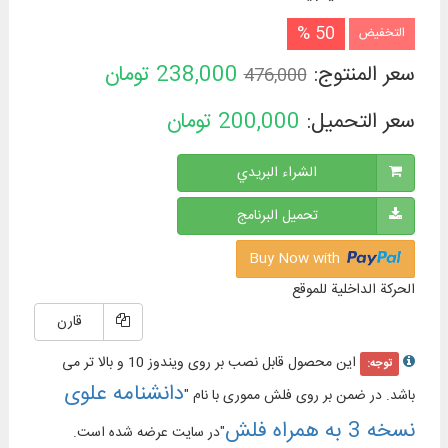
50 %
التخفيض
سعر المنتوج:
238,000
تومان
476,000
سعر التحميل:
200,000
تومان
الشراء البريدي
تحميل البرنامج
Buy Now with
الحركة الداخلية للموقع
قارن
این محصول قابل نصب بر روی ویندوز 10 و بالا تر می
توجه:
دانشنامه علوی
باشد. در ضمن بر روی فلش مموری با نام "
نسخه 3 به همراه فلش
"در سایت عرضه شده است.