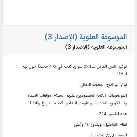
الموسوعة العلوية (الإصدار 3)
الموسوعة العلوية (الإصدار 3)
توفير النص الكامل لـ 223 عنوان كتاب في 492 مجلدًا حول نهج
البلاغة
نوع البرنامج
:
المعجم اللفظي
الموضوعات
:
الائمة المعصومين عليهم السلام، مؤلفات العلماء
والمفكرين، الحديث و علومه، اللغة و الادب، التاريخ والثقافة
عدد الكتب
:
224
نظام التشغیل
:
ويندوز 10 وأعلی
السعة
:
7.30 غيغابايت