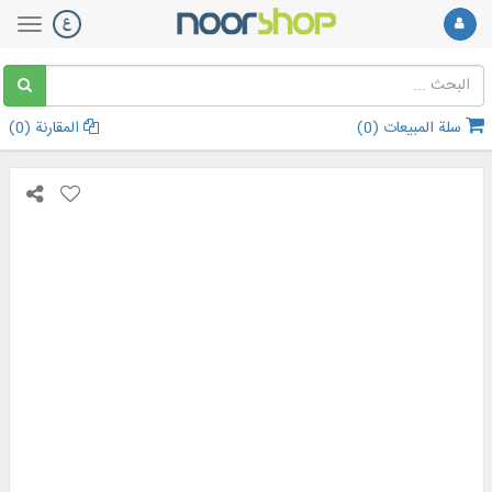
سلة المبيعات (
0
)
المقارنة (
0
)