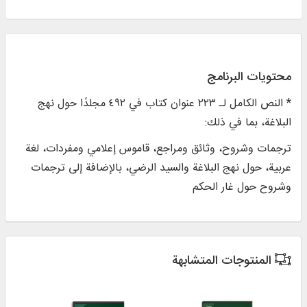
محتويات البرنامج
* النص الكامل لـ ٢٢٣ عنوان كتاب في ٤٩٢ مجلدًا حول نهج
البلاغة، بما في ذلك:
ترجمات وشروح، وثائق ومراجع، قاموس إعلامي ومفردات، لغة
عربية، حول نهج البلاغة والسيد الرضي، بالإضافة إلى ترجمات
وشروح حول غار الحكم
المنتوجات المتشابهة