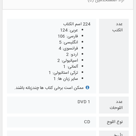
آراء المستخدمين (6)
عدد
224 اسم الكتاب
الكتب
عربی: 124
فارسی: 106
انگلیسی: 5
فرانسوی: 4
اردو: 2
اسپانیولی: 2
آلمانی: 1
ترکی استانبولی: 1
سایر زبان ها: 1
ممکن است برخی کتاب ها چندزبانه باشند.
عدد
1 DVD
اللوحات
نوع اللوح
CD