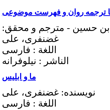
ا ترجمه روان و فهرست موضوعی
 بن حسین - مترجم و محقق:
غضنفری، علی
اللغة : فارسی
الناشر : نیلوفرانه
ما و ابلیس
نویسنده: غضنفری، علی
اللغة : فارسی