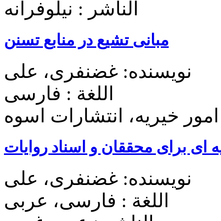
الناشر : نیلوفرانه
مبانی تشیع در منابع تسنن
نویسنده: غضنفری، علی
اللغة : فارسی
امور خیریه، انتشارات اسوه
ه ای برای محققان و اسناد روایات
نویسنده: غضنفری، علی
اللغة : فارسی، عربی