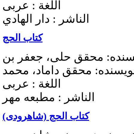
اللغة : عربی
الناشر : دار الهادي
کتاب الحج
ویسنده: محقق حلی، جعفر بن
اللغة : عربی
الناشر : مطبعه مهر
کتاب الحج (شاهرودی)