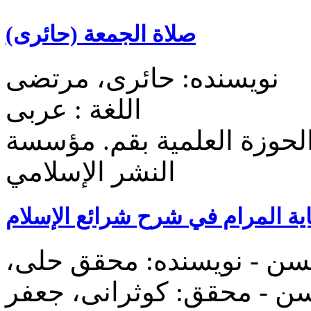
صلاة الجمعة (حائری)
نویسنده: حائری، مرتضی
اللغة : عربی
لحوزة العلمیة بقم. مؤسسة
النشر الإسلامي
یة المرام في شرح شرائع الإسلام
سن - نویسنده: محقق حلی،