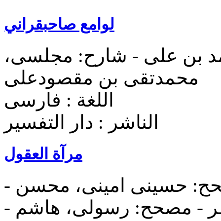
لوامع صاحبقراني
حمد بن علی - شارح: مجلسی،
محمدتقی بن مقصودعلی
اللغة : فارسی
الناشر : دار التفسير
مرآة العقول
ح: حسینی امینی، محسن -
 - مصحح: رسولی، هاشم -