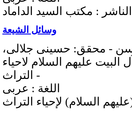
الناشر : مکتب السيد الداماد
وسائل الشیعة
سن - محقق: حسینی جلالی،
البیت علیهم السلام لاحیاء
التراث -
اللغة : عربی
لیهم السلام) لإحیاء التراث