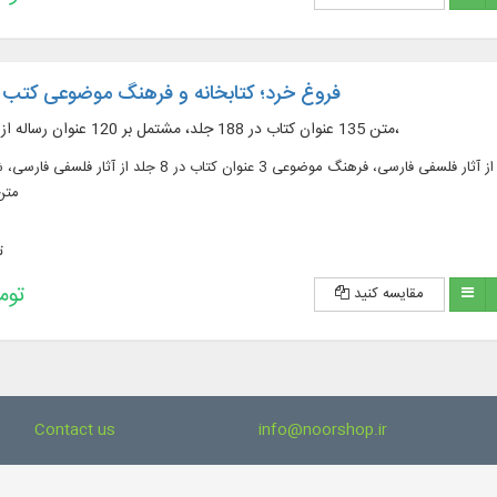
فروغ خرد؛ کتابخانه و فرهنگ موضوعی کتب
متن 135 عنوان کتاب در 188 جلد، مشتمل بر 120 عنوان رساله از آثار فلسفی فارسی،
متن 135 عنوان کتاب در 188 جلد، مشتمل بر 120 عنوان رساله از آثار فلسفی فارسی، فرهنگ موضوع
متن (10219
ت
193,200 
مقایسه کنید
Contact us
info@noorshop.ir