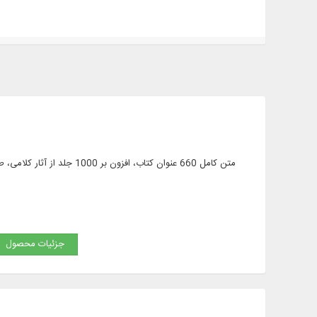
متن کامل 660 عنوان کتاب، ا
جزئیات محصول