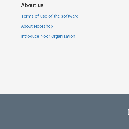
About us
Terms of use of the software
About Noorshop
Introduce Noor Organization