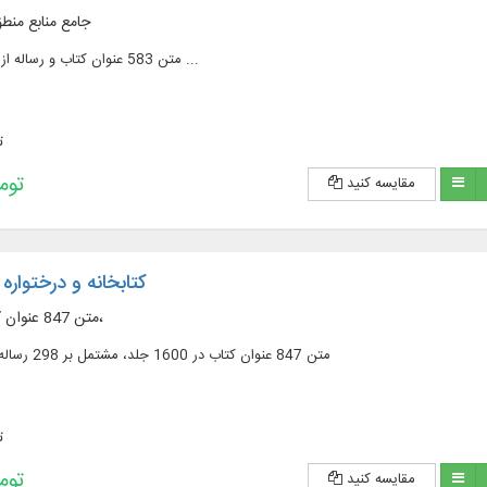
جامع منابع منط
متن 583 عنوان کتاب و رساله از آثار حکمای اسلامی ...
ت
228,200 
مقایسه کنید
کتابخانه و درختواره 
متن 847 عنوان کتاب در 1600 جلد،
متن 847 عنوان کتاب در 1600 جلد، مشتمل بر 298 رساله از آثار کلام اسلامی
ت
228,200 
مقایسه کنید