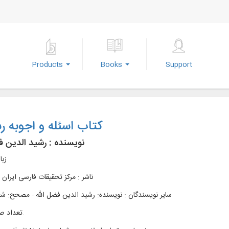
Products
Books
Support
کتاب اسئله و اجوبه 
نویسنده :
رشید الدین ف
زبا
ناشر :
مرکز تحقیقات فارسی ایران 
سایر نویسندگان : نویسنده: رشید الدین فضل الله - مصحح: شع
تعداد صفحات : ج.