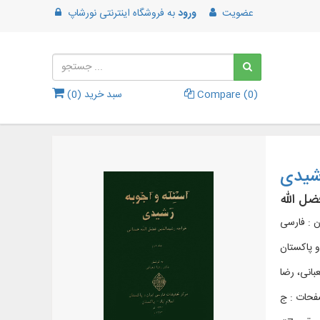
عضویت
ورود
به
فروشگاه اینترنتی نورشاپ
)
0
Compare (
سبد خرید (
0
)
رشیدی
ضل الله
ن : فارسی
و پاکستان
بانی، رضا