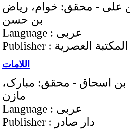
بن علی - محقق: خوام، ریاض
بن حسن
Language : عربی
رية | المکتبة العصرية
اللامات
 بن اسحاق - محقق: مبارک،
مازن
Language : عربی
Publisher : دار صادر