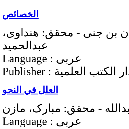
الخصائص
ان بن جنی - محقق: هنداوی،
عبدالحمید
Language : عربی
Publish : دار الکتب العلمية
العلل في النحو
دالله - محقق: مبارک، مازن
Language : عربی