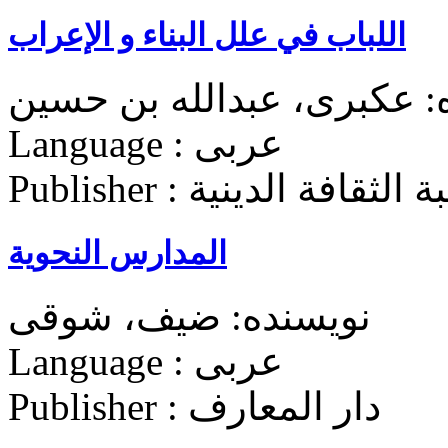
اللباب في علل البناء و الإعراب
: عکبری، عبدالله بن حسین
Language : عربی
Pub : مکتبة الثقافة الدينية
المدارس النحویة
نویسنده: ضیف، شوقی
Language : عربی
Publisher : دار المعارف