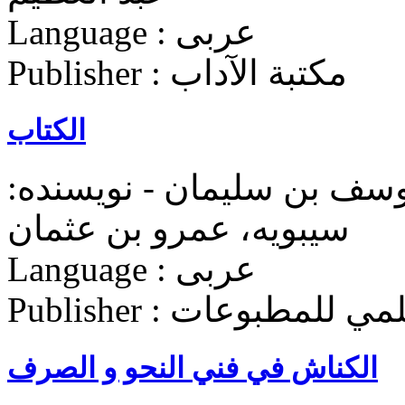
Language : عربی
Publisher : مکتبة الآداب
الکتاب
وسف بن سلیمان - نویسنده:
سیبویه، عمرو بن عثمان
Language : عربی
ة الأعلمي للمطبوعات
الکناش في فني النحو و الصرف