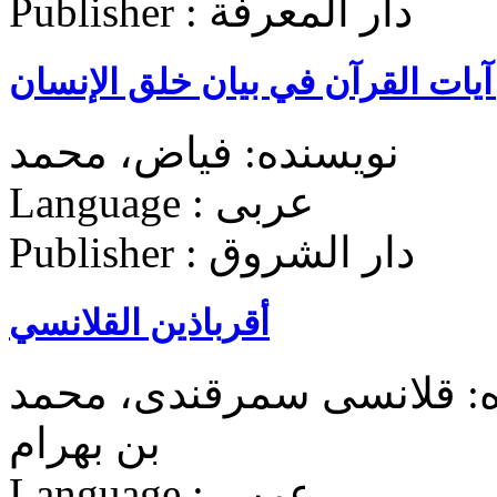
Publisher : دار المعرفة
آيات القرآن في بيان خلق الإنسان
نویسنده: فیاض، محمد
Language : عربی
Publisher : دار الشروق
أقرباذین القلانسي
ده: قلانسی سمرقندی، محمد
بن بهرام
Language : عربی