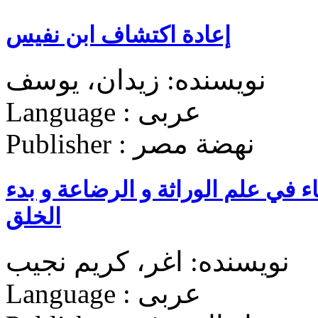
إعادة اکتشاف ابن نفیس
نویسنده: زیدان، یوسف
Language : عربی
Publisher : نهضة مصر
ء في علم الوراثة و الرضاعة و بدء
الخلق
نویسنده: اغر، کریم نجیب
Language : عربی