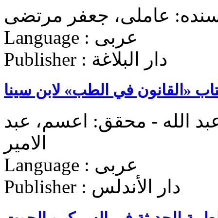
سنده: عاملی، جعفر مرتضی
Language : عربی
Publisher : دار البلاغة
تاب «القانون في الطب» لابن سینا
بد الله - محقق: اعسم، عبد
الامیر
Language : عربی
Publisher : دار الأندلس
لطبية الحديثة في السمک و الحوت