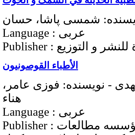
یسنده: شمسی پاشا، حسان
Language : عربی
 المنارة للنشر و التوزیع
الأطباء القوصونیون
دی - نویسنده: فوزی عامر،
هناء
Language : عربی
Publisher : دانشگاه علوم پزشكی ايران. مؤسسه مطالعات