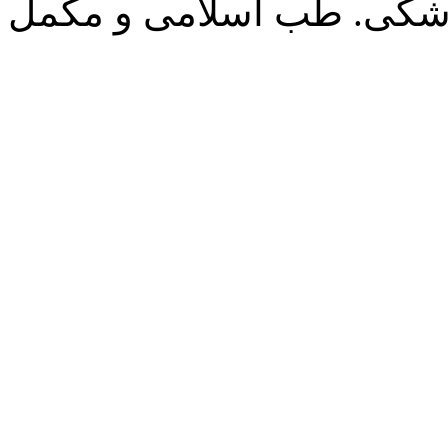
زشکی. طب اسلامی و مکمل