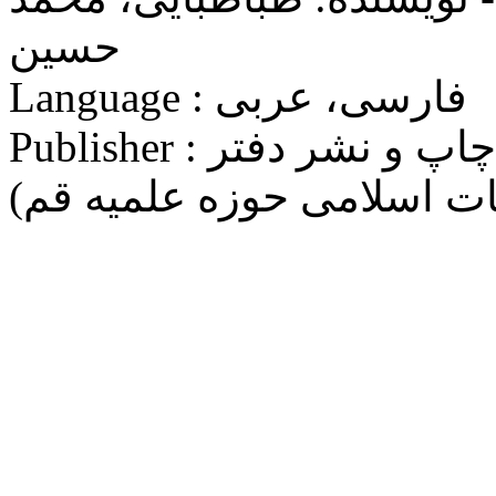
حسین
Language : فارسی، عربی
Publisher : مؤسسه بوستان کتاب (مرکز چاپ و نشر دفتر
غات اسلامی حوزه علميه قم)