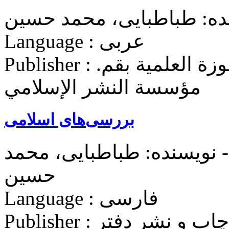
ده: طباطبایی، محمد حسین
Language : عربی
Publisher : جماعة المدرسين في الحوزة العلمیة بقم.
مؤسسة النشر الإسلامي
بررسی‌های اسلامی
 نویسنده: طباطبایی، محمد
حسین
Language : فارسی
Publisher : مؤسسه بوستان کتاب (مرکز چاپ و نشر دفتر