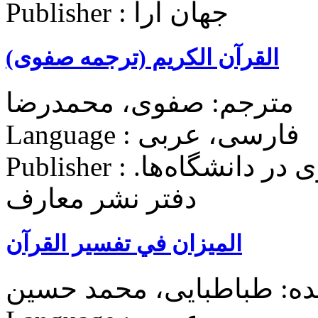
Publisher : جهان آرا
القرآن الکریم (ترجمه صفوی)
مترجم: صفوی، محمدرضا
Language : فارسی، عربی
Publisher : نهاد نمایندگی مقام معظم رهبری در دانشگاه‌ها.
دفتر نشر معارف
المیزان في تفسیر القرآن
ده: طباطبایی، محمد حسین