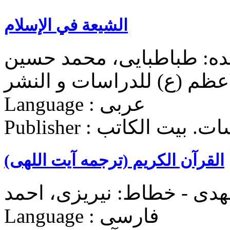
الشیعة في الإسلام
سنده: طباطبایی، محمد حسین
Language : عربی
 للدراسات. بيت الکاتب
القرآن الکریم (ترجمه آیت اللهی)
مهدی - خطاط: نیریزی، احمد
Language : فارسی