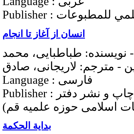
Language : عربی
ة الأعلمي للمطبوعات
انسان از آغاز تا انجام
نویسنده: طباطبایی، محمد
Language : فارسی
Publisher : مؤسسه بوستان کتاب (مرکز چاپ و نشر دفتر
غات اسلامی حوزه علميه قم)
بدایة الحکمة