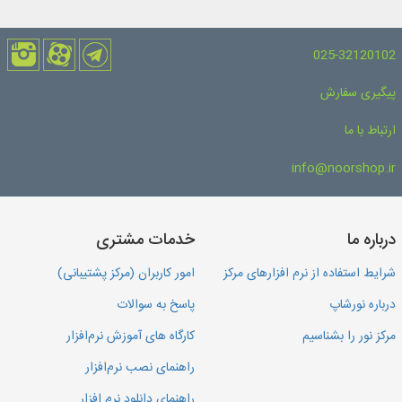
025-32120102
پیگیری سفارش
ارتباط با ما
info@noorshop.ir
درباره ما
خدمات مشتری
شرایط استفاده از نرم افزارهای مرکز
امور کاربران (مرکز پشتیبانی)
درباره نورشاپ
پاسخ به سوالات
مرکز نور را بشناسیم
کارگاه های آموزش نرم‌افزار
راهنمای نصب نرم‌افزار
راهنمای دانلود نرم افزار