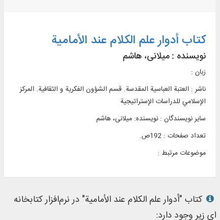
کتاب أدوار علم الکلام عند الأمامیة
نویسنده :
میلانی، هاشم
زبان :
ناشر :
العتبة العباسية المقدسة. قسم الشؤون الفکرية و الثقافية. المرکز
الإسلامي للدراسات الإستراتيجية
سایر نویسندگان : نویسنده: میلانی، هاشم
تعداد صفحات : 192ص.
موضوعات مرتبط :
کتاب "أدوار علم الکلام عند الأمامیة" در نرم‌افزار کتابخانه
ای زیر وجود دارد: