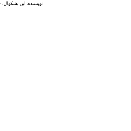
نویسنده: ابن بشکوال، 