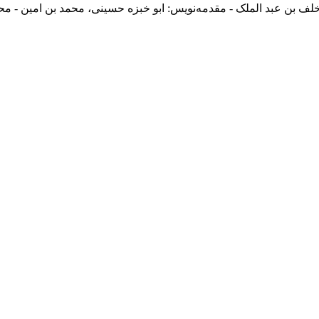
خلف بن عبد الملک - مقدمه‌نويس: ابو خبزه حسینی، محمد بن امین - 