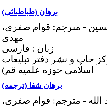
برهان (طباطبائی)
سین - مترجم: قوام صفری،
مهدی
زبان : فارسی
ز چاپ و نشر دفتر تبليغات
اسلامی حوزه علميه قم)
برهان شفا (ترجمه)
 الله - مترجم: قوام صفری،