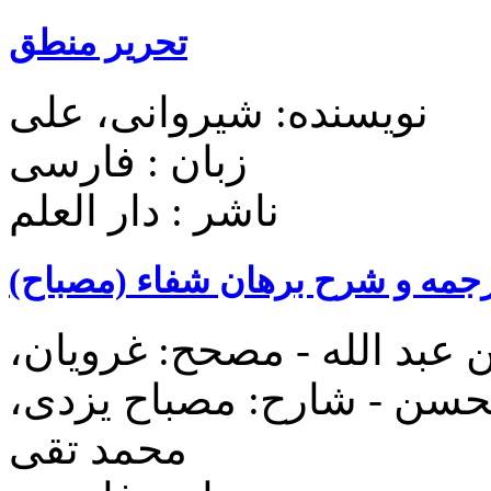
تحریر منطق
نویسنده: شیروانی، علی
زبان : فارسی
ناشر : دار العلم
جمه و شرح برهان شفاء (مصباح)
 عبد الله - مصحح: غرویان،
حسن - شارح: مصباح یزدی،
محمد تقی