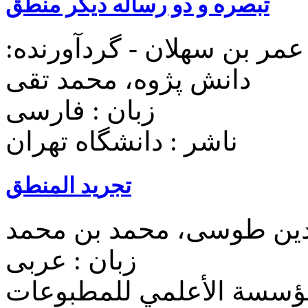
تبصره و دو رساله دیگر منطق
عمر بن سهلان - گردآورنده:
دانش پژوه، محمد تقی
زبان : فارسی
ناشر : دانشگاه تهران
تجرید المنطق
لدین طوسی، محمد بن محمد
زبان : عربی
مؤسسة الأعلمي للمطبوعات