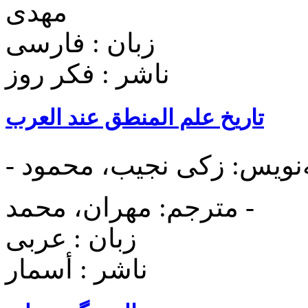
مهدی
زبان : فارسی
ناشر : فکر روز
تاریخ علم المنطق عند العرب
نويس: زکی نجیب، محمود -
مترجم: مهران، محمد -
زبان : عربی
ناشر : أسمار