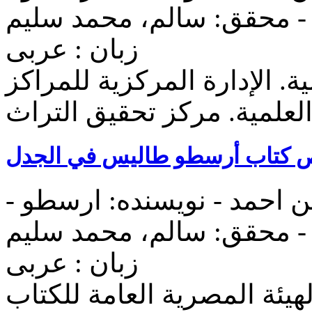
محقق: سالم، محمد سلیم -
زبان : عربی
یة. الإدارة المرکزیة للمراکز
لعلمیة. مرکز تحقیق التراث
 کتاب أرسطو طالیس في الجدل
ن احمد - نویسنده: ارسطو -
محقق: سالم، محمد سلیم -
زبان : عربی
لهیئة المصریة العامة للکتاب