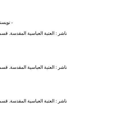
نویسنده: ماسترسون، باترک - مصحح: موسوی، ابراهیم - مترجم: ناصر، هبه -
ناشر : العتبة العباسية المقدسة. قسم
ناشر : العتبة العباسية المقدسة. قسم
ناشر : العتبة العباسية المقدسة. قسم