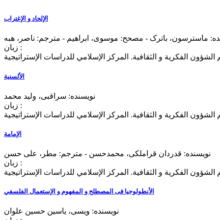
الإلحاد و الإغتراب
زبان :
 الشؤون الفکرية و الثقافية. المرکز الإسلامي للدراسات الإستراتيجية
الألسنیة
نویسنده: سراقبی، ولید محمد
زبان :
 الشؤون الفکرية و الثقافية. المرکز الإسلامي للدراسات الإستراتيجية
الإمامة
نویسنده: قدردان قراملکی، محمدحسن - مترجم: مطر، علی حسن
زبان :
 الشؤون الفکرية و الثقافية. المرکز الإسلامي للدراسات الإستراتيجية
الأنطولوجیا فی المصطلح و المفهوم و الإستعمال الفلسفي
نویسنده: ویسی، یاسین حسین علوان