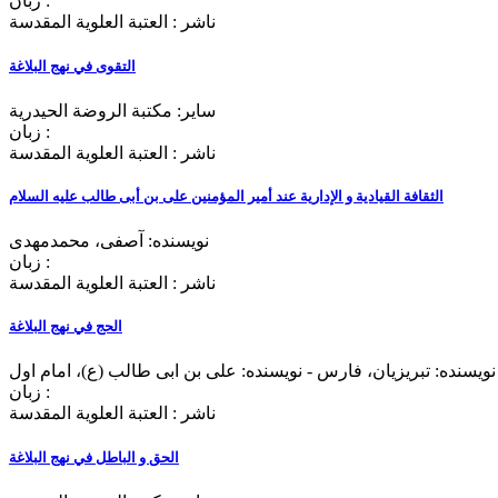
زبان :
ناشر : العتبة العلوية المقدسة
التقوی في نهج البلاغة
سایر: مکتبة الروضة الحیدریة
زبان :
ناشر : العتبة العلوية المقدسة
الثقافة القیادیة و الإداریة عند أمیر المؤمنین علی بن أبی طالب علیه السلام
نویسنده: آصفی، محمدمهدی
زبان :
ناشر : العتبة العلوية المقدسة
الحج في نهج ‌البلاغة
نویسنده: تبریزیان، فارس - نویسنده: علی بن ابی طالب (ع)، امام اول
زبان :
ناشر : العتبة العلوية المقدسة
الحق و الباطل في نهج البلاغة