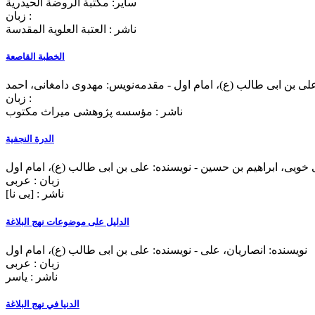
سایر: مکتبة الروضة الحیدریة
زبان :
ناشر : العتبة العلوية المقدسة
الخطبة القاصعة
زبان :
الدرة النجفیة
زبان : عربی
ناشر : [بی‌ نا]
الدلیل علی موضوعات نهج البلاغة
نویسنده: انصاریان، علی - نویسنده: علی بن ابی طالب (ع)، امام اول
زبان : عربی
ناشر : ياسر
الدنیا في نهج البلاغة