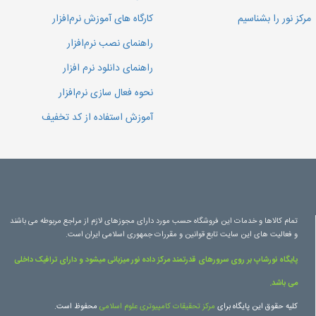
مرکز نور را بشناسیم
کارگاه های آموزش نرم‌افزار
راهنمای نصب نرم‌افزار
راهنمای دانلود نرم افزار
نحوه فعال سازی نرم‌افزار
آموزش استفاده از کد تخفیف
تمام کالاها و خدمات این فروشگاه حسب مورد دارای مجوزهای لازم از مراجع مربوطه می باشند
و فعالیت های این سایت تابع قوانین و مقررات جمهوری اسلامی ایران است.
پایگاه نورشاپ بر روی سرورهای قدرتمند مرکز داده نور میزبانی میشود و دارای ترافیک داخلی
می باشد.
کلیه حقوق این پایگاه برای
مرکز تحقیقات کامپیوتری علوم اسلامی
محفوظ است.