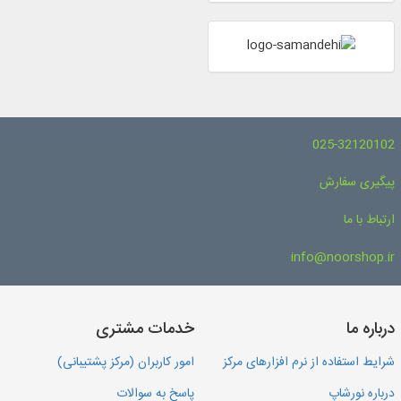
025-32120102
پیگیری سفارش
ارتباط با ما
info@noorshop.ir
درباره ما
خدمات مشتری
شرایط استفاده از نرم افزارهای مرکز
امور کاربران (مرکز پشتیبانی)
درباره نورشاپ
پاسخ به سوالات