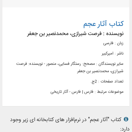
کتاب آثار عجم
نویسنده :
فرصت شیرازی، محمدنصیر بن جعفر
زبان : فارسی
ناشر :
اميرکبير
سایر نویسندگان : مصحح: رستگار فسایی، منصور - نویسنده: فرصت
شیرازی، محمدنصیر بن جعفر
تعداد صفحات : 2ج.
موضوعات مرتبط :
فارس | فارس - آثار تاریخی
کتاب "آثار عجم" در نرم‌افزار های کتابخانه ای زیر وجود
دارد: