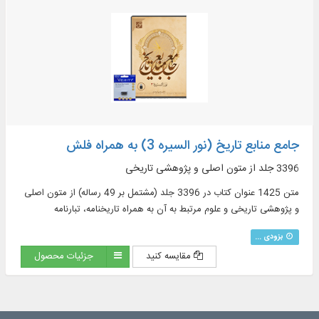
جامع منابع تاریخ (نور السیره 3) به همراه فلش
3396 جلد از متون اصلی و پژوهشی تاریخی
متن 1425 عنوان کتاب در 3396 جلد (مشتمل بر 49 رساله) از متون اصلی
و پژوهشی تاریخی و علوم مرتبط به آن به همراه تاریخنامه، تبارنامه
بزودی ...
مقایسه کنید
جزئیات محصول