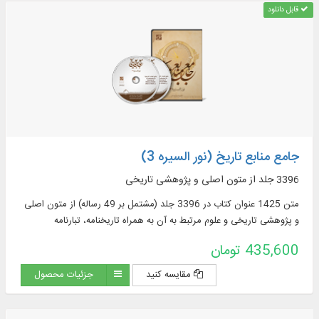
قابل دانلود
جامع منابع تاریخ (نور السیره 3)
3396 جلد از متون اصلی و پژوهشی تاریخی
متن 1425 عنوان کتاب در 3396 جلد (مشتمل بر 49 رساله) از متون اصلی
و پژوهشی تاریخی و علوم مرتبط به آن به همراه تاریخنامه، تبارنامه
435,600 تومان
مقایسه کنید
جزئیات محصول