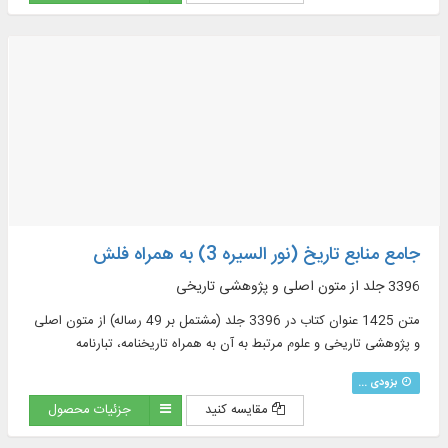
جامع منابع تاریخ (نور السیره 3) به همراه فلش
3396 جلد از متون اصلی و پژوهشی تاریخی
متن 1425 عنوان کتاب در 3396 جلد (مشتمل بر 49 رساله) از متون اصلی
و پژوهشی تاریخی و علوم مرتبط به آن به همراه تاریخنامه، تبارنامه
بزودی ...
مقایسه کنید
جزئیات محصول