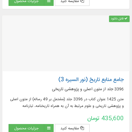
مقایسه کنید
جزئیات محصول
قابل دانلود
جامع منابع تاریخ (نور السیره 3)
3396 جلد از متون اصلی و پژوهشی تاریخی
متن 1425 عنوان کتاب در 3396 جلد (مشتمل بر 49 رساله) از متون اصلی
و پژوهشی تاریخی و علوم مرتبط به آن به همراه تاریخنامه، تبارنامه
435,600 تومان
مقایسه کنید
جزئیات محصول