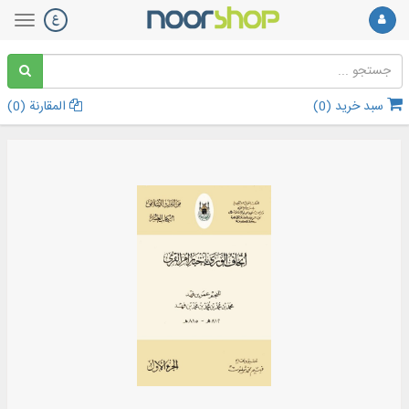
سبد خرید (
0
)
المقارنة (
0
)