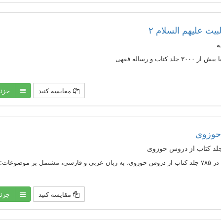
بیت علیهم السلام ۲
ه
کتاب و رساله فقهی
مقایسه کنید
جزئ
 حوزوی
مقایسه کنید
جزئ