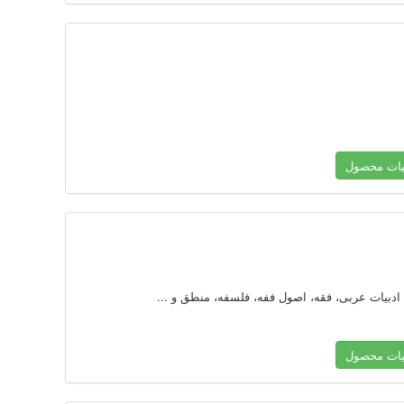
یات محصول
یات محصول