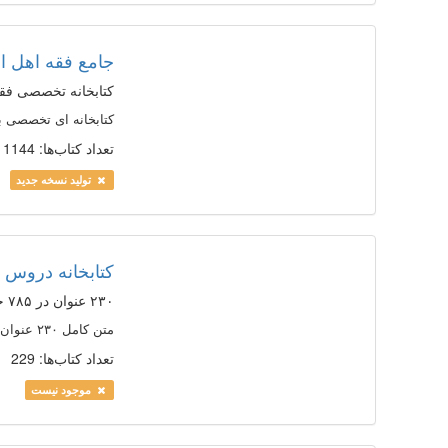
جامع فقه اهل ال
کتابخانه تخصصی فق
کتابخانه ای تخصصی با بیش از ۳۰۰۰ جلد 
تعداد کتاب‌ها: 1144
تولید نسخه جدید
کتابخانه دروس
۲۳۰ عنوان در ۷۸۵ جلد كتاب از دروس حوزوی
متن کامل ۲۳۰ عنوان در ۷۸۵ جلد كتاب از دروس حوزوی، به زبان عربی و فارسی، مشتمل بر موضوعات: ادبیات عربی، فقه، اصول ففه، فلسفه، منطق و ...
تعداد کتاب‌ها: 229
موجود نیست