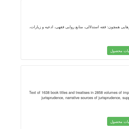
ی و فارسی، در محورهایی همچون: فقه استدلالی، منابع روایی فقهی، ادعیه و زیارات،
یات محصول
Text of 1638 book titles and treatises in 2858 volumes of imp
jurisprudence, narrative sources of jurisprudence, supp
یات محصول