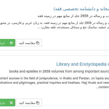
متن 1638 عنوان کتاب و رساله در 2858 جلد از منابع مهم در زمينه فقه، به زبان عرب
ای عملیه، مناسک حج و مسائل مستحدثه، فقه مقارن ...
مقایسه کنید
جزئ
Library and Enclyclopedia 
ortant sources in the field of jurisprudence, in Arabic and Persian, on topics s
lications and pilgrimages, practical inquiries and treatises, Hajj rituals and new
contemp
مقایسه کنید
جزئ