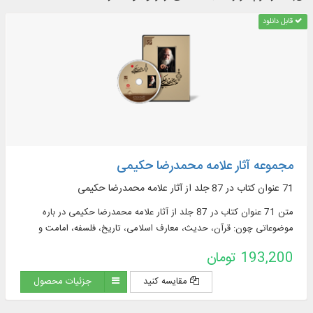
قابل دانلود
مجموعه آثار علامه محمدرضا حکیمی
71 عنوان کتاب در 87 جلد از آثار علامه محمدرضا حکیمی
متن 71 عنوان کتاب در 87 جلد از آثار علامه محمدرضا حکیمی در باره
موضوعاتی چون: قرآن، حدیث، معارف اسلامی، تاریخ، فلسفه، امامت و
ولایت ...
193,200 تومان
مقایسه کنید
جزئیات محصول