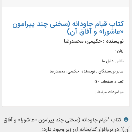
کتاب قیام جاودانه (سخنی چند پیرامون
«عاشورا» و آفاق آن)
نویسنده :
حکیمی، محمدرضا
زبان :
ناشر :
دليل ما
سایر نویسندگان : نویسنده: حکیمی، محمدرضا
تعداد صفحات : 0
موضوعات مرتبط :
کتاب "قیام جاودانه (سخنی چند پیرامون «عاشورا» و آفاق
آن)" در نرم‌افزار کتابخانه ای زیر وجود دارد: