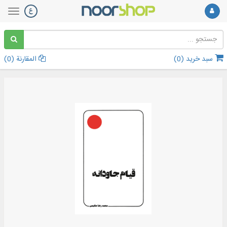
سبد خرید (
0
)
المقارنة (
0
)