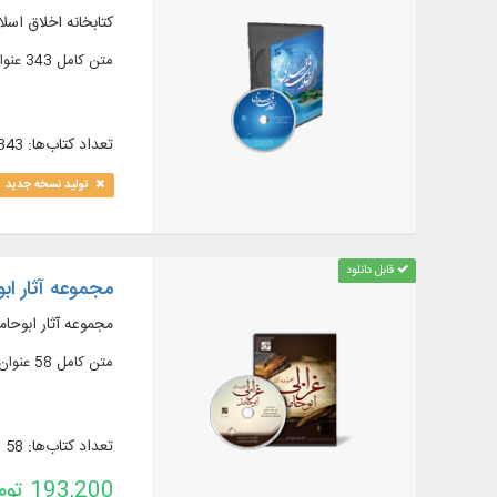
كتابخانه اخلاق اسل
متن كامل 343 عنوان كتاب در 597 جلد، در موضوعات: آداب، حقوق، فضایل اخلاقی و ...
تعداد کتاب‌ها: 343
تولید نسخه جدید
قابل دانلود
مجموعه آثار ابو
مجموعه آثار ابوحام
متن کامل 58 عنوان کتاب در 124 جلد (مشتمل بر 32 رساله)، در علوم اسلامی مانند: عرفان، کلام، منطق و فلسفه، فقه و اصول فقه، سیاست مدن
تعداد کتاب‌ها: 58
193,200 تومان