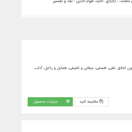
حورهایی همچون اخلاق: نقلی، فلسفی، عرفانی و تلفیقی، فضایل و رذایل، آداب،
مقایسه کنید
جزئیات محصول