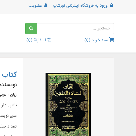
ورود
به
فروشگاه اینترنتی نورشاپ
عضویت
سبد خرید (
0
)
المقارنة (
0
)
کتاب إ
نویسنده
زبان : عرب
ناشر :
دار 
سایر نویس
تعداد صفحات