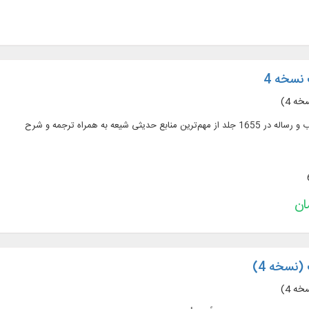
نسخه 4
ه 4)
(نسخه 4)
ه 4)