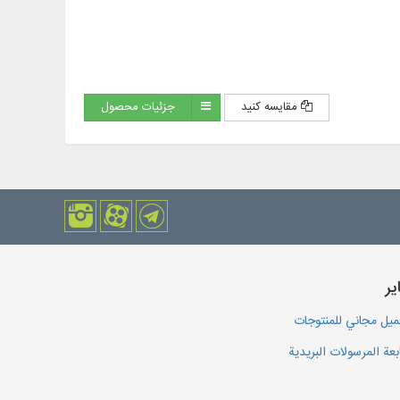
مقایسه کنید
جزئیات محصول
یر
يل مجاني للمنتوجات
بعة المرسولات البريدية