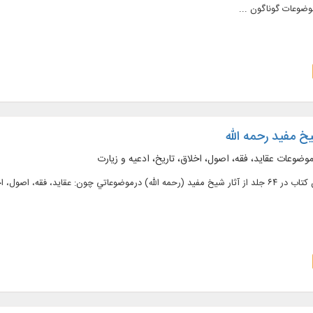
وضوعات گوناگون ...
خ مفید رحمه الله