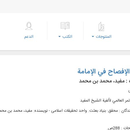
المنتوجات
الكتب
الدعم
لإفصاح في الإمامة
 :
مفید، محمد بن محمد
ی
تمر العالمي لألفية الشيخ المفيد
: 288ص.