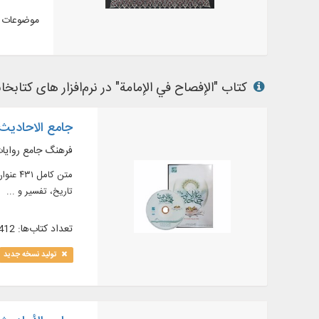
موضوعات م
کتاب "الإفصاح في الإمامة" در نرم‌افزار های کتابخان
جامع الاحادیث .5
فرهنگ جامع روایات 
تاریخ، تفسیر و ...
تعداد کتاب‌ها: 412
تولید نسخه جدید