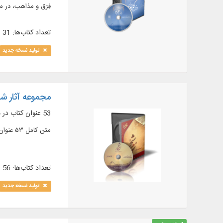
فِرَق و مذاهب، در م
تعداد کتاب‌ها: 31
تولید نسخه جدید
مجموعه آثار شی
53 عنوان کتاب در موضوعات عقاید، فقه، اصول، اخلاق، تاریخ، ادعیه و زیارت
متن کامل ۵۳ عنوان کتاب در ۶۴ جلد از آثار شيخ مفيد (رحمه الله) درموضوعاتي چون: عقايد، فقه، اصول، اخلاق و ...
تعداد کتاب‌ها: 56
تولید نسخه جدید