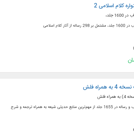
اره کلام اسلامی 2
ه همراه فلش
راه فلش