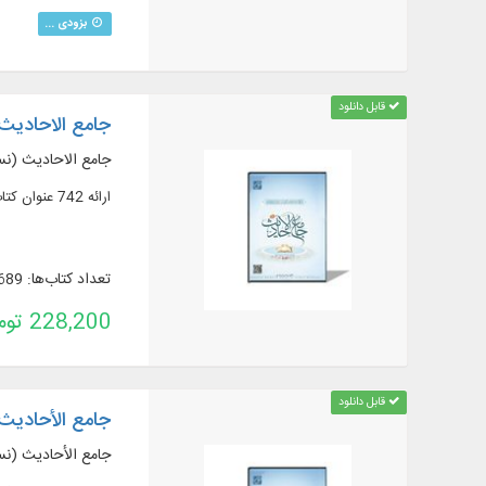
بزودی ...
قابل دانلود
جامع الاحادیث 
جامع الاحادیث (نسخ
ارائه 742 عنوان کتاب و رساله در 1655 جلد از مهم‌ترین منابع حدیثی شیعه به همراه ترجمه و شرح
تعداد کتاب‌ها: 689
228,200 تومان
قابل دانلود
جامع الأحادیث 
جامع الأحادیث (نسخ