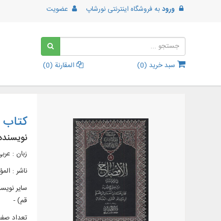
ورود
به
فروشگاه اینترنتی نورشاپ
عضویت
سبد خرید (
0
)
المقارنة (
0
)
کتاب ا
نویسنده
زبان : عرب
ناشر :
المؤ
قم‌) -
تعداد صفحات 