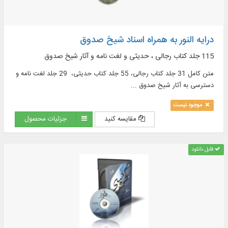
درایه النور به همراه اسناد شیخ صدوق
115 جلد کتاب رجالی ، حدیثی و لغت نامه و آثار شیخ صدوق
متن كامل 31 جلد كتاب رجالی، 55 جلد كتاب حدیثی، 29 جلد لغت‌ نامه و
دسترسی به آثار شیخ صدوق ...
موجود نیست
مقایسه کنید
جزئیات محصول
قابل دانلود