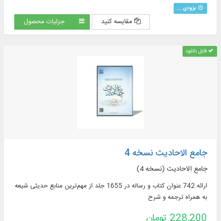
بزودی ...
مقایسه کنید
جزئیات محصول
قابل دانلود
جامع الاحادیث نسخه 4
جامع الاحادیث (نسخه 4)
ارائه 742 عنوان کتاب و رساله در 1655 جلد از مهم‌ترین منابع حدیثی شیعه
به همراه ترجمه و شرح
228,200 تومان