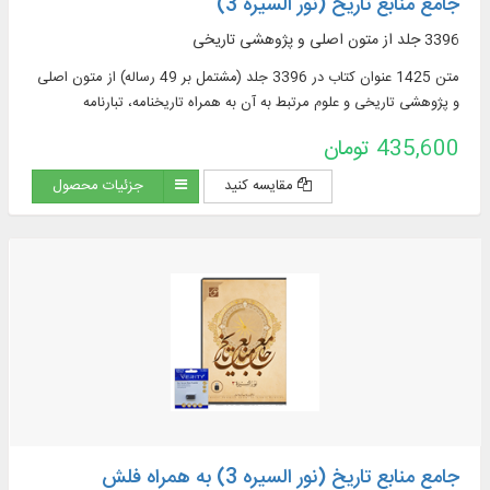
جامع منابع تاریخ (نور السیره 3)
3396 جلد از متون اصلی و پژوهشی تاریخی
متن 1425 عنوان کتاب در 3396 جلد (مشتمل بر 49 رساله) از متون اصلی
و پژوهشی تاریخی و علوم مرتبط به آن به همراه تاریخنامه، تبارنامه
435,600 تومان
مقایسه کنید
جزئیات محصول
جامع منابع تاریخ (نور السیره 3) به همراه فلش