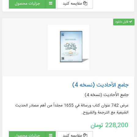
مقایسه کنید
جزئیات محصول
قابل دانلود
جامع الأحادیث (نسخه 4)
جامع الأحادیث (نسخه 4)
عرض 742 عنوان كتاب ورسالة في 1655 مجلداً من أهم مصادر الحديث
الشيعية مع الترجمة والشروح.
228,200 تومان
مقایسه کنید
جزئیات محصول