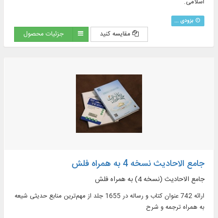
اسلامی.
بزودی ...
مقایسه کنید
جزئیات محصول
جامع الاحادیث نسخه 4 به همراه فلش
جامع الاحادیث (نسخه 4) به همراه فلش
ارائه 742 عنوان کتاب و رساله در 1655 جلد از مهم‌ترین منابع حدیثی شیعه
به همراه ترجمه و شرح