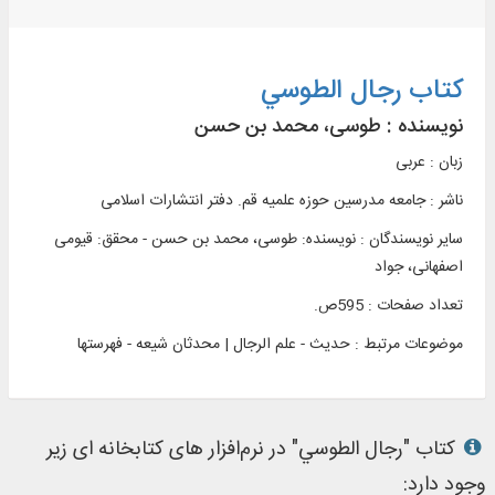
کتاب رجال الطوسي
نویسنده :
طوسی، محمد بن حسن
زبان : عربی
ناشر :
جامعه مدرسین حوزه علمیه قم. دفتر انتشارات اسلامی
سایر نویسندگان : نویسنده: طوسی، محمد بن حسن - محقق: قیومی
اصفهانی، جواد
تعداد صفحات : 595ص.
موضوعات مرتبط :
حدیث - علم الرجال | محدثان شیعه - فهرست‏ها
کتاب "رجال الطوسي" در نرم‌افزار های کتابخانه ای زیر
وجود دارد: