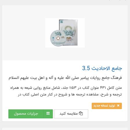
جامع الاحادیث 3.5
فرهنگ جامع روایات پیامبر صلی الله علیه و آله و اهل بیت علیهم السلام
متن کامل ۴۳۱ عنوان کتاب در ۱۱۵۳ جلد، شامل منابع روایی شیعه به همراه
ترجمه و شرح، مشاهده ترجمه ها و شروح در کنار متن اصلی کتاب در
موضوعات : اخلاق، ادعیه، تاریخ، تفسیر و ...
تولید نسخه جدید
مقایسه کنید
جزئیات محصول