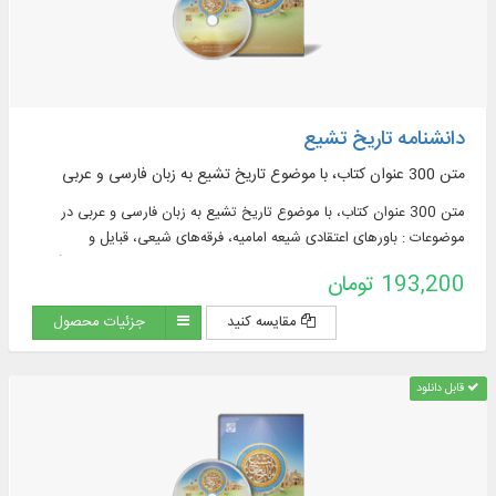
دانشنامه تاریخ تشیع
متن 300 عنوان کتاب، با موضوع تاريخ تشيع به زبان فارسی و عربی
متن 300 عنوان کتاب، با موضوع تاريخ تشيع به زبان فارسی و عربی در
موضوعات : باورهای اعتقادی شیعه امامیه، فرقه‌های شیعی، قبایل و
خاندان‌های شیعی، جنبش‌ها و قیام‌های شیعی، دولت‌های شیعی، فرهنگ و
193,200 تومان
تمدن شیعی، پراکندگی جغرافیایی شیعیان و ...
مقایسه کنید
جزئیات محصول
قابل دانلود