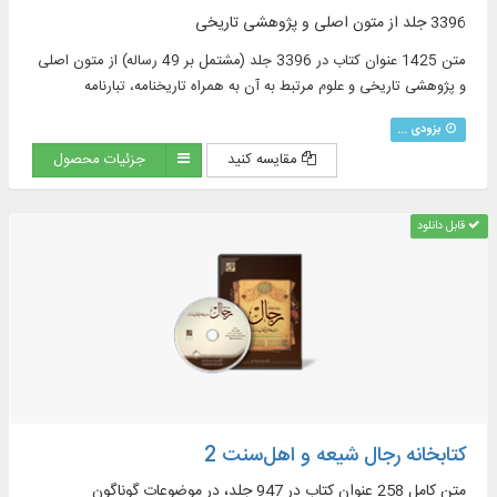
3396 جلد از متون اصلی و پژوهشی تاریخی
متن 1425 عنوان کتاب در 3396 جلد (مشتمل بر 49 رساله) از متون اصلی
و پژوهشی تاریخی و علوم مرتبط به آن به همراه تاریخنامه، تبارنامه
بزودی ...
مقایسه کنید
جزئیات محصول
قابل دانلود
کتابخانه رجال شیعه و اهل‌‌سنت 2
متن کامل 258 عنوان کتاب در 947 جلد، در موضوعات گوناگون