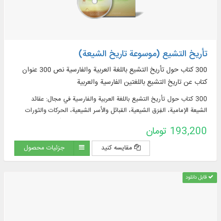
تأريخ التشيع (موسوعة تاريخ الشيعة)
300 کتاب حول تأريخ التشيع باللغة العربية والفارسية نص 300 عنوان
كتاب عن تاريخ التشيع باللغتين الفارسية والعربية
300 کتاب حول تأريخ التشيع باللغة العربية والفارسية في مجال: عقائد
الشیعة الإمامية، الفِرَق الشيعية، القبائل والأسر الشيعية، الحركات والثورات
الشيعية، الحكومات الشيعية، الثقافة والحضارة الشيعية، تشتّت جغرافيا
193,200 تومان
الشيعة و...
مقایسه کنید
جزئیات محصول
قابل دانلود