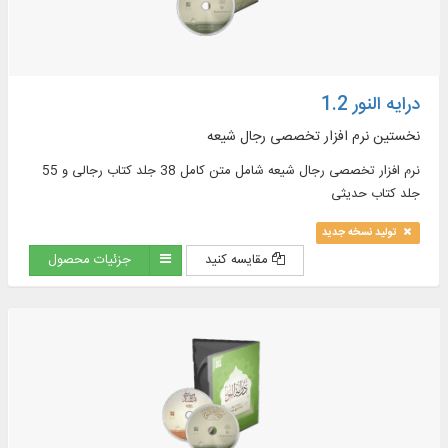
درایه النور 1.2
نخستین نرم افزار تخصصی رجال شیعه
نرم ‏افزار تخصصى رجال شيعه شامل متن كامل 38 جلد كتاب رجالى و 55
جلد كتاب حديثى
تولید نسخه جدید
مقایسه کنید
جزئیات محصول