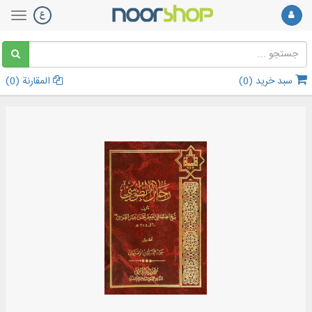
سبد خرید (
0
)
المقارنة (
0
)