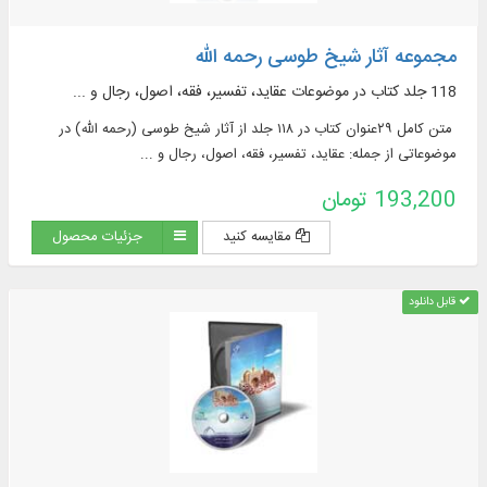
مجموعه آثار شیخ طوسی رحمه الله
118 جلد کتاب در موضوعات عقاید، تفسیر، فقه، اصول، رجال و ...
متن کامل ۲۹عنوان کتاب در ۱۱۸ جلد از آثار شیخ طوسی (رحمه الله) در
موضوعاتی از جمله: عقاید، تفسیر، فقه، اصول، رجال و ...
193,200 تومان
مقایسه کنید
جزئیات محصول
قابل دانلود