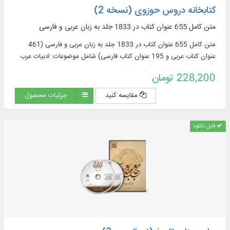
کتابخانه دروس حوزوی (نسخه 2)
متن کامل 655 عنوان کتاب در 1833 جلد به زبان عربی و فارسی
متن کامل 655 عنوان کتاب در 1833 جلد به زبان عربی و فارسی (461
عنوان کتاب عربی و 195 عنوان کتاب فارسی) شامل موضوعات: ادبیات عرب
(76 عنوان)، قرآن (122)، فقه (58)، اصول فقه
228,200 تومان
مقایسه کنید
جزئیات محصول
قابل دانلود