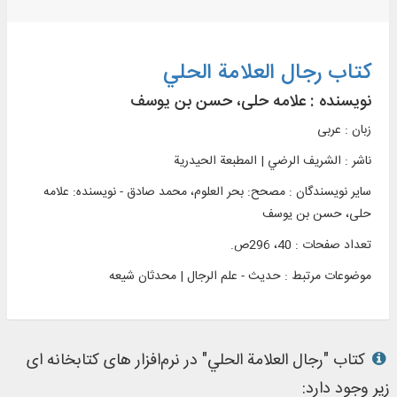
کتاب رجال العلامة الحلي
نویسنده :
علامه حلی، حسن بن یوسف
زبان : عربی
ناشر :
الشريف الرضي | المطبعة الحيدرية
سایر نویسندگان : مصحح: بحر العلوم، محمد صادق - نویسنده: علامه
حلی، حسن بن یوسف
تعداد صفحات : 40، 296ص.
موضوعات مرتبط :
حدیث - علم الرجال | محدثان شیعه
کتاب "رجال العلامة الحلي" در نرم‌افزار های کتابخانه ای
زیر وجود دارد: