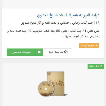
درایه النور به همراه اسناد شیخ صدوق
115 جلد کتاب رجالی ، حدیثی و لغت نامه و آثار شیخ صدوق
متن كامل 31 جلد كتاب رجالی، 55 جلد كتاب حدیثی، 29 جلد لغت‌ نامه و
دسترسی به آثار شیخ صدوق ...
موجود نیست
مقایسه کنید
جزئیات محصول
قابل دانلود