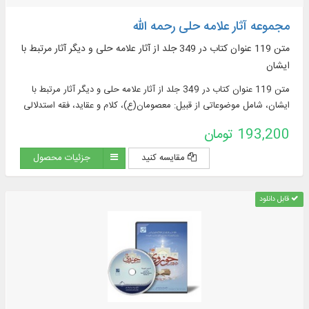
مجموعه آثار علامه حلی رحمه الله
متن 119 عنوان كتاب در 349 جلد از آثار علامه حلی و دیگر آثار مرتبط با
ایشان
متن 119 عنوان كتاب در 349 جلد از آثار علامه حلی و دیگر آثار مرتبط با
ایشان، شامل موضوعاتی از قبیل: معصومان(ع)، كلام و عقاید، فقه استدلالی
و فتوایی ...
193,200 تومان
مقایسه کنید
جزئیات محصول
قابل دانلود