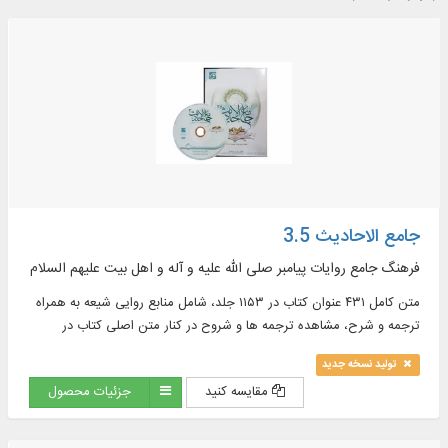
جامع الاحادیث 3.5
فرهنگ جامع روایات پیامبر صلی الله علیه و آله و اهل بیت علیهم السلام
متن کامل ۴۳۱ عنوان کتاب در ۱۱۵۳ جلد، شامل منابع روایی شیعه به همراه
ترجمه و شرح، مشاهده ترجمه ها و شروح در کنار متن اصلی کتاب در
موضوعات : اخلاق، ادعیه، تاریخ، تفسیر و ...
تولید نسخه جدید
مقایسه کنید
جزئیات محصول