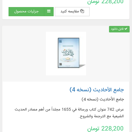
228,200 تومان
مقایسه کنید
جزئیات محصول
قابل دانلود
جامع الأحادیث (نسخه 4)
جامع الأحادیث (نسخه 4)
عرض 742 عنوان كتاب ورسالة في 1655 مجلداً من أهم مصادر الحديث
الشيعية مع الترجمة والشروح.
228,200 تومان