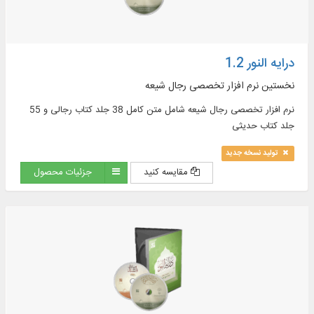
درایه النور 1.2
نخستین نرم افزار تخصصی رجال شیعه
نرم ‏افزار تخصصى رجال شيعه شامل متن كامل 38 جلد كتاب رجالى و 55
جلد كتاب حديثى
تولید نسخه جدید
مقایسه کنید
جزئیات محصول