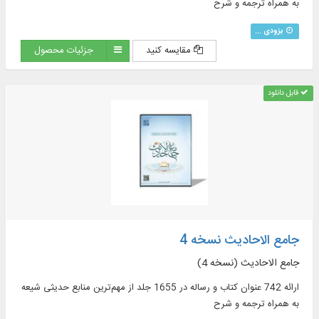
به همراه ترجمه و شرح
بزودی ...
مقایسه کنید
جزئیات محصول
قابل دانلود
جامع الاحادیث نسخه 4
جامع الاحادیث (نسخه 4)
ارائه 742 عنوان کتاب و رساله در 1655 جلد از مهم‌ترین منابع حدیثی شیعه
به همراه ترجمه و شرح