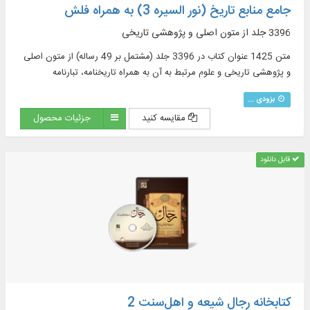
جامع منابع تاریخ (نور السیره 3) به همراه فلش
3396 جلد از متون اصلی و پژوهشی تاریخی
متن 1425 عنوان کتاب در 3396 جلد (مشتمل بر 49 رساله) از متون اصلی
و پژوهشی تاریخی و علوم مرتبط به آن به همراه تاریخنامه، تبارنامه
بزودی ...
مقایسه کنید
جزئیات محصول
قابل دانلود
کتابخانه رجال شیعه و اهل‌‌سنت 2