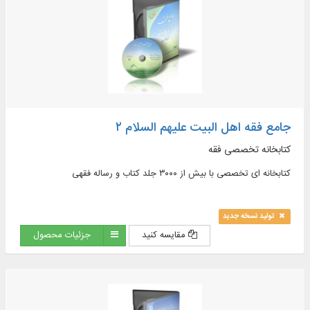
ومعاجم اللغة باللغتين العربية و الفارسية في ۶۲ مجلداً بقابليات البحث
جامع فقه اهل البیت علیهم السلام ۲
کتابخانه تخصصی فقه
کتابخانه ای تخصصی با بیش از ۳۰۰۰ جلد کتاب و رساله فقهی
تولید نسخه جدید
مقایسه کنید
جزئیات محصول