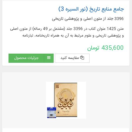
جامع منابع تاریخ (نور السیره 3)
3396 جلد از متون اصلی و پژوهشی تاریخی
متن 1425 عنوان کتاب در 3396 جلد (مشتمل بر 49 رساله) از متون اصلی
و پژوهشی تاریخی و علوم مرتبط به آن به همراه تاریخنامه، تبارنامه
435,600 تومان
مقایسه کنید
جزئیات محصول