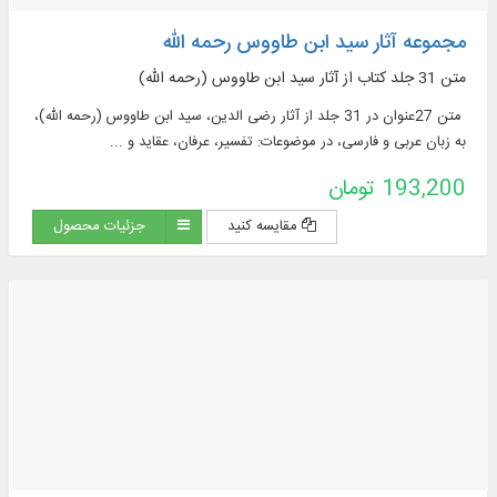
مجموعه آثار سید ابن طاووس رحمه الله
متن 31 جلد کتاب از آثار سید ابن طاووس (رحمه الله)
متن 27عنوان در 31 جلد از آثار رضی الدین، سید ابن طاووس (رحمه الله)،
به زبان عربی و فارسی، در موضوعات: تفسیر، عرفان،‌ عقاید و ...
193,200 تومان
مقایسه کنید
جزئیات محصول