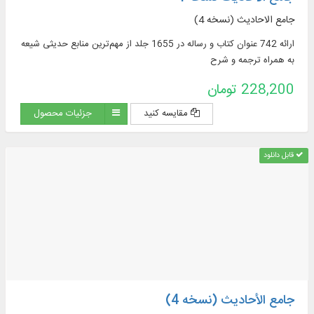
جامع الاحادیث (نسخه 4)
ارائه 742 عنوان کتاب و رساله در 1655 جلد از مهم‌ترین منابع حدیثی شیعه
به همراه ترجمه و شرح
228,200 تومان
مقایسه کنید
جزئیات محصول
قابل دانلود
جامع الأحادیث (نسخه 4)