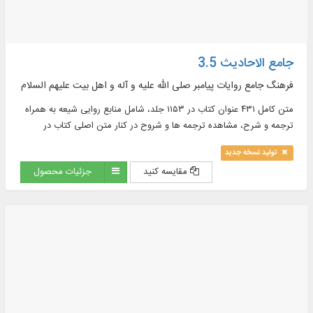
جامع الاحادیث 3.5
فرهنگ جامع روایات پیامبر صلی الله علیه و آله و اهل بیت علیهم السلام
متن کامل ۴۳۱ عنوان کتاب در ۱۱۵۳ جلد، شامل منابع روایی شیعه به همراه
ترجمه و شرح، مشاهده ترجمه ها و شروح در کنار متن اصلی کتاب در
موضوعات : اخلاق، ادعیه، تاریخ، تفسیر و ...
تولید نسخه جدید
مقایسه کنید
جزئیات محصول