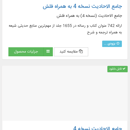
جامع الاحادیث نسخه 4 به همراه فلش
جامع الاحادیث (نسخه 4) به همراه فلش
ارائه 742 عنوان کتاب و رساله در 1655 جلد از مهم‌ترین منابع حدیثی شیعه
به همراه ترجمه و شرح
بزودی ...
مقایسه کنید
جزئیات محصول
قابل دانلود
جامع الاحادیث نسخه 4