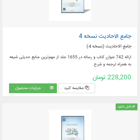
جامع الاحادیث نسخه 4
جامع الاحادیث (نسخه 4)
ارائه 742 عنوان کتاب و رساله در 1655 جلد از مهم‌ترین منابع حدیثی شیعه
به همراه ترجمه و شرح
228,200 تومان
مقایسه کنید
جزئیات محصول
قابل دانلود