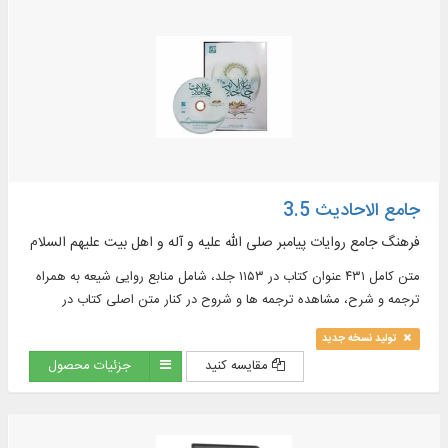
مجال العرض ، البحث و الآيات في الكتب، النص الكامل لـ ۱۰ دورات قواميس
ومعاجم اللغة باللغتين العربية و الفارسية في ۶۲ مجلداً بقابليات البحث
جامع الاحادیث 3.5
فرهنگ جامع روایات پیامبر صلی الله علیه و آله و اهل بیت علیهم السلام
متن کامل ۴۳۱ عنوان کتاب در ۱۱۵۳ جلد، شامل منابع روایی شیعه به همراه
ترجمه و شرح، مشاهده ترجمه ها و شروح در کنار متن اصلی کتاب در
موضوعات : اخلاق، ادعیه، تاریخ، تفسیر و ...
تولید نسخه جدید
مقایسه کنید
جزئیات محصول