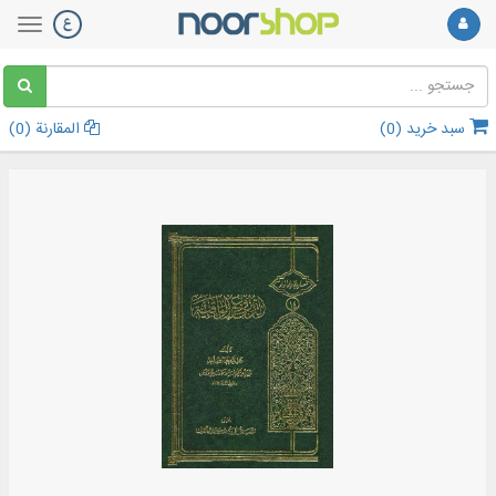
سبد خرید (
0
)
المقارنة (
0
)