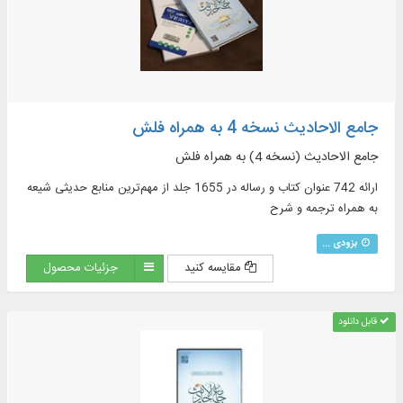
جامع الاحادیث نسخه 4 به همراه فلش
جامع الاحادیث (نسخه 4) به همراه فلش
ارائه 742 عنوان کتاب و رساله در 1655 جلد از مهم‌ترین منابع حدیثی شیعه
به همراه ترجمه و شرح
بزودی ...
مقایسه کنید
جزئیات محصول
قابل دانلود