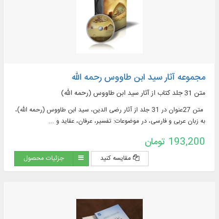
مجموعه آثار سید ابن طاووس رحمه الله
متن 31 جلد کتاب از آثار سید ابن طاووس (رحمه الله)
متن 27عنوان در 31 جلد از آثار رضی الدین، سید ابن طاووس (رحمه الله)،
به زبان عربی و فارسی، در موضوعات: تفسیر، عرفان،‌ عقاید و ...
193,200 تومان
مقایسه کنید
جزئیات محصول