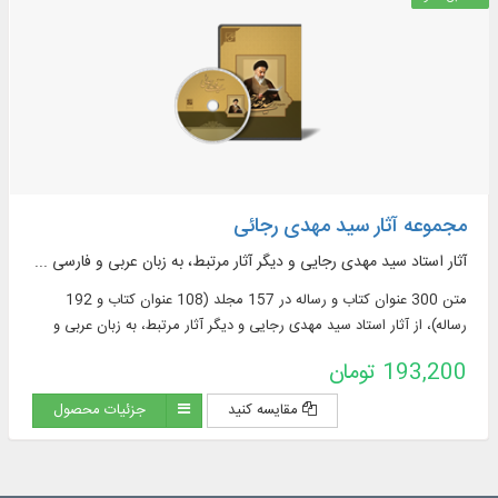
مجموعه آثار سید مهدی رجائی
آثار استاد سید مهدی رجایی و ديگر آثار مرتبط، به زبان عربی و فارسی ...
متن 300 عنوان كتاب و رساله در 157 مجلد (108 عنوان کتاب و 192
رساله)، از آثار استاد سید مهدی رجایی و ديگر آثار مرتبط، به زبان عربی و
فارسی در موضوع: عقاید و ...
193,200 تومان
مقایسه کنید
جزئیات محصول