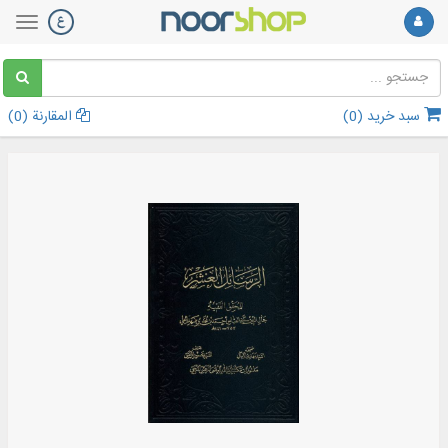
سبد خرید (
0
)
المقارنة (
0
)