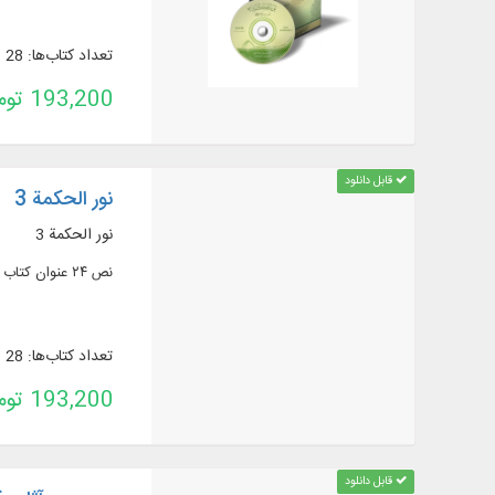
تعداد کتاب‌ها: 28
193,200 تومان
قابل دانلود
نور الحكمة 3
نور الحكمة 3
نص ۲۴ عنوان كتاب في ۴۱ مجلداً في: الفلسفة، المنطق و الكلام الإسلامي بقلم كتاب ومؤلفين أمثال: صدرالمتألهين، أبي علي سينا، و...
تعداد کتاب‌ها: 28
193,200 تومان
قابل دانلود