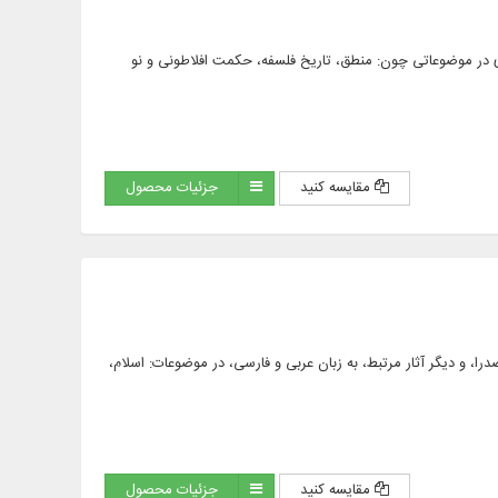
لا هادی سبزواری در موضوعاتی چون: منطق، تاریخ فلسفه، حکمت افلاطونی و نو
مقایسه کنید
جزئیات محصول
 معروف به ملاصدرا، و دیگر آثار مرتبط، به زبان عربی و فارسی، در موضوعات: اسلام،
مقایسه کنید
جزئیات محصول