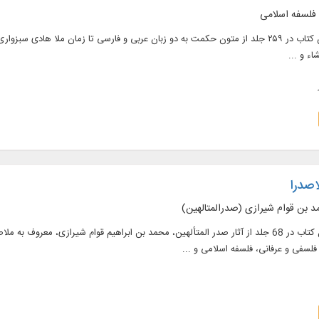
 فلسفه اسلامی
متن کامل ۲۱۰ عنوان کتاب در ۲۵۹ جلد از متون حکمت به دو زبان عربی و فارسی تا زمان م
ء و ...
اصدرا
د بن قوام شیرازی (صدرالمتالهین)
متن كامل 26 عنوان كتاب در 68 جلد از آثار صدر المتألهین، محمد‌ بن‌ ابراهیم قوام شیرازی،
 فلسفی و عرفانی، فلسفه اسلامی و ...