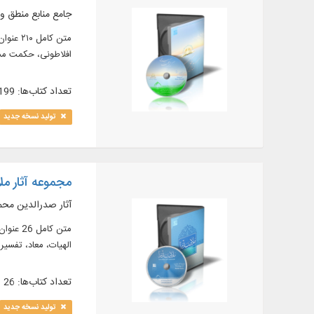
جامع منابع منطق و
افلاطونی، حکمت مشا
تعداد کتاب‌ها: 199
تولید نسخه جدید
مجموعه آثار مل
آثار صدرالدین محم
الهیات، معاد، تفسیر
تعداد کتاب‌ها: 26
تولید نسخه جدید