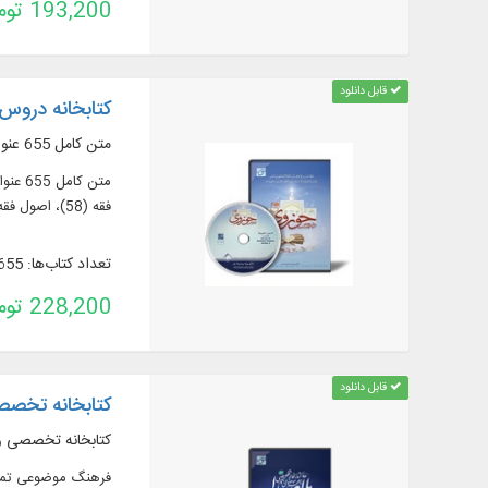
193,200 تومان
قابل دانلود
کتابخانه دروس 
متن کامل 655 عنوان کتاب در 1833 جلد به زبان عربی و فارسی
فقه (58)، اصول فقه
تعداد کتاب‌ها: 655
228,200 تومان
قابل دانلود
کتابخانه تخصص
کتابخانه تخصصی و 