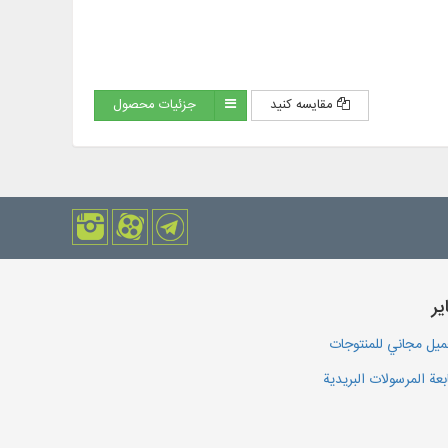
مقایسه کنید
جزئیات محصول
یر
يل مجاني للمنتوجات
بعة المرسولات البريدية