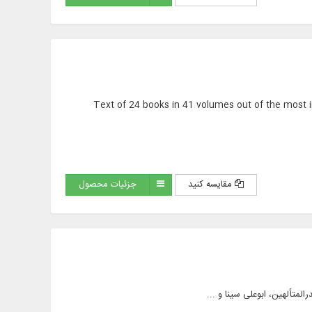
Text of 24 books in 41 volumes out of the most im
مقایسه کنید
جزئیات محصول