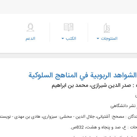
المنتوجات
الكتب
الدعم
لشواهد الربوبیة في المناهج السلوکیة
 :
صدر الدین شیرازی، محمد بن ابراهیم
ی
 نشر دانشگاهی
ندگان : مصحح: آشتیانی، جلال الدین - محشی: سبزواری، هادی بن مهدی - نویسنده
ت : ع، صد و پنجاه و هشت، 832ص.