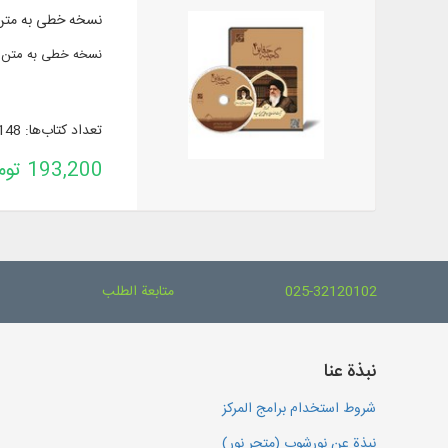
نسخه خطی به متن ۱۸۴ عنوان کتاب در ۲۳۱ 
نسخه خطی به متن ۱۸۴ عنوان کتاب در ۲۳۱ جلد از آثار آیت الله حاج سید علی حسینی میلانی به زبان عربی و فار
تعداد کتاب‌ها: 148
193,200 تومان
025-32120102
متابعة الطلب
نبذة عنا
شروط استخدام برامج المركز
نبذة عن نورشوب (متجر نور)