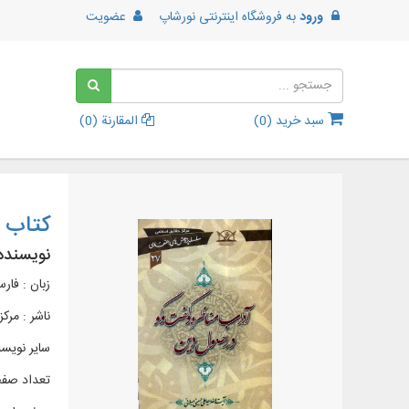
ورود
به
فروشگاه اینترنتی نورشاپ
عضویت
سبد خرید (
0
)
المقارنة (
0
)
کتاب آ
نویسنده
زبان : فار
ناشر :
مرکز
سایر نویسن
تعداد صفحات 