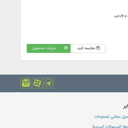
مقایسه کنید
جزئیات محصول
یر
يل مجاني للمنتوجات
بعة المرسولات البريدية