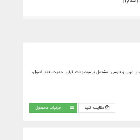
(اسلام) |
حفظه الله)، به زبان عربی و فارسی، مشتمل بر موضوعات: قرآن، حدیث، فقه، اصول،
مقایسه کنید
جزئیات محصول