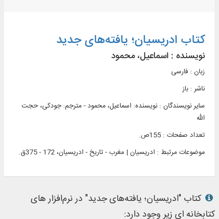
کتاب ادریسیان؛ یافته‌های جدید
نویسنده :
اسماعیل، محمود
زبان : فارسی
ناشر :
باز
سایر نویسندگان : نویسنده: اسماعیل، محمود - مترجم: جودکی، حجت
الله
تعداد صفحات : 155ص.
موضوعات مرتبط :
ادریسیان | مغرب - تاریخ - ادریسیان، 172 - 375ق.
کتاب "ادریسیان؛ یافته‌های جدید" در نرم‌افزار های
کتابخانه ای زیر وجود دارد: