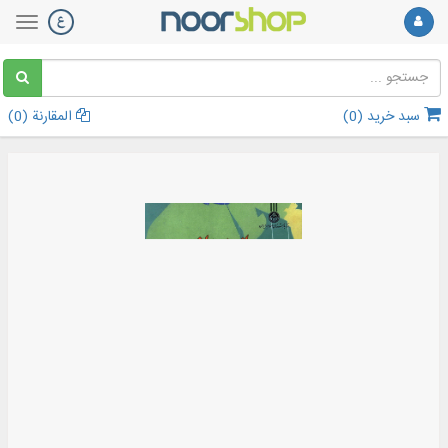
سبد خرید (
0
)
المقارنة (
0
)