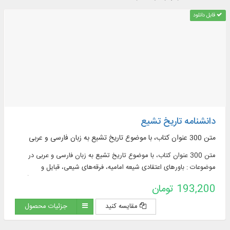
قابل دانلود
دانشنامه تاریخ تشیع
متن 300 عنوان کتاب، با موضوع تاريخ تشيع به زبان فارسی و عربی
متن 300 عنوان کتاب، با موضوع تاريخ تشيع به زبان فارسی و عربی در
موضوعات : باورهای اعتقادی شیعه امامیه، فرقه‌های شیعی، قبایل و
خاندان‌های شیعی، جنبش‌ها و قیام‌های شیعی، دولت‌های شیعی، فرهنگ و
193,200 تومان
تمدن شیعی، پراکندگی جغرافیایی شیعیان و ...
مقایسه کنید
جزئیات محصول