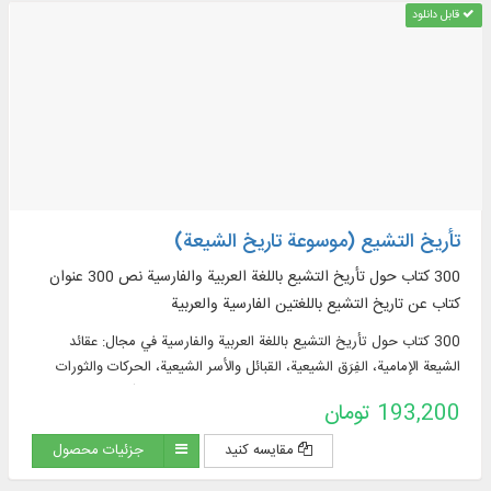
قابل دانلود
تأريخ التشيع (موسوعة تاريخ الشيعة)
300 کتاب حول تأريخ التشيع باللغة العربية والفارسية نص 300 عنوان
كتاب عن تاريخ التشيع باللغتين الفارسية والعربية
300 کتاب حول تأريخ التشيع باللغة العربية والفارسية في مجال: عقائد
الشیعة الإمامية، الفِرَق الشيعية، القبائل والأسر الشيعية، الحركات والثورات
الشيعية، الحكومات الشيعية، الثقافة والحضارة الشيعية، تشتّت جغرافيا
193,200 تومان
الشيعة و...
مقایسه کنید
جزئیات محصول