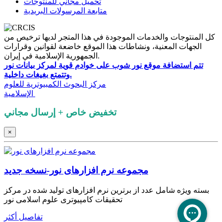
تحميل مجاني للمنتوجات
متابعة المرسولات البريدية
كل المنتوجات والخدمات الموجودة في هذا المتجر لديها ترخيص من
الجهات المعنية، ونشاطات هذا الموقع خاضعة لقوانين وقرارات
الجمهورية الإسلامية في إيران.
تتم استضافة موقع نور شوب على خوادم قوية لمركز بيانات نور
وتتمتع بغيغات داخلية.
كل حقوق هذا الموقع محفوظة لـ
مرکز البحوث الكمبيوترية للعلوم
.
الإسلامية
تخفيض خاص + إرسال مجاني
×
مجموعه نرم‌ افزارهای نور-نسخه جدید
بسته ویژه شامل عدد از برترین نرم افزارهای تولید شده در مرکز
تحقیقات کامپیوتری علوم اسلامی نور
تفاصيل أكثر