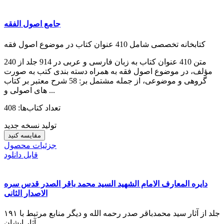
جامع اصول الفقه
کتابخانه تخصصی شامل 410 عنوان کتاب در موضوع اصول فقه
متن 410 عنوان کتاب به زبان فارسی و عربی در 914 جلد از 240
مؤلف، در موضوع اصول فقه به همراه دسته بندی کتب به صورت
گروهی و موضوعی، از جمله مشتمل بر: 58 شرح معتبر بر کتاب
های اصولی و ...
تعداد کتاب‌ها: 408
تولید نسخه جدید
مقایسه کنید
جزئیات محصول
قابل دانلود
دایره المعارف الامام الشهید السید محمد باقر الصدر قدس سره
الاصدار الثانی
۱۹۱ جلد از آثار سید محمدباقر صدر رحمه الله و دیگر منابع مرتبط با
آثار ایشان