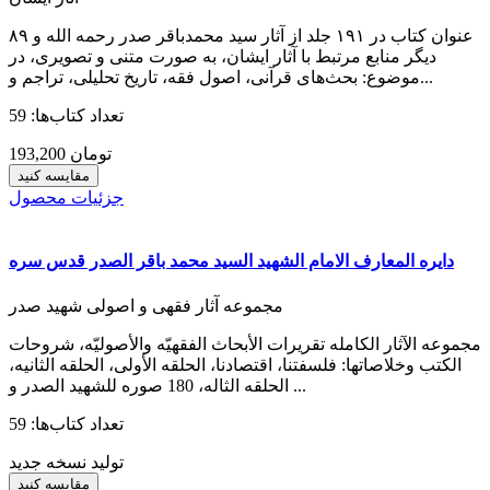
۸۹ عنوان کتاب در ۱۹۱ جلد از آثار سید محمدباقر صدر رحمه الله و
دیگر منابع مرتبط با آثار ایشان، به صورت متنی و تصویری، در
موضوع: بحث‌های قرآنی، اصول فقه، تاریخ تحلیلی، تراجم و...
تعداد کتاب‌ها: 59
193,200 تومان
مقایسه کنید
جزئیات محصول
دایره المعارف الامام الشهید السید محمد باقر الصدر قدس سره
مجموعه آثار فقهی و اصولی شهید صدر
مجموعه الآثار الکامله تقریرات الأبحاث الفقهیّه والأصولیّه، شروحات
الکتب وخلاصاتها: فلسفتنا، اقتصادنا، الحلقه الأولی، الحلقه الثانیه،
الحلقه الثاله، 180 صوره للشهید الصدر و ...
تعداد کتاب‌ها: 59
تولید نسخه جدید
مقایسه کنید