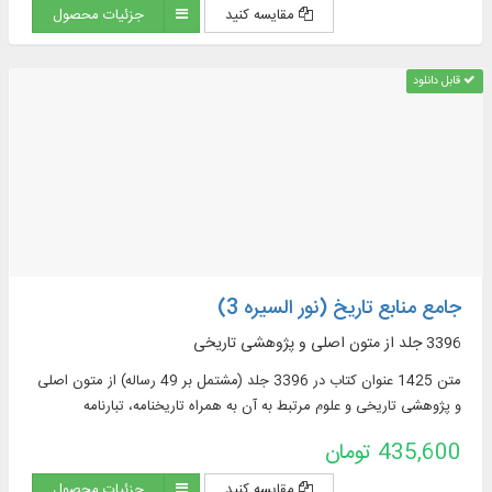
مقایسه کنید
جزئیات محصول
قابل دانلود
جامع منابع تاریخ (نور السیره 3)
3396 جلد از متون اصلی و پژوهشی تاریخی
متن 1425 عنوان کتاب در 3396 جلد (مشتمل بر 49 رساله) از متون اصلی
و پژوهشی تاریخی و علوم مرتبط به آن به همراه تاریخنامه، تبارنامه
435,600 تومان
مقایسه کنید
جزئیات محصول