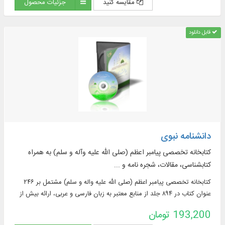
مقایسه کنید
جزئیات محصول
قابل دانلود
دانشنامه نبوی
کتابخانه تخصصی پیامبر اعظم (صلی الله علیه وآله و سلم) به همراه
کتابشناسی، مقالات، شجره نامه و ...
کتابخانه تخصصی پیامبر اعظم (صلی الله عليه واله و سلم) مشتمل بر ۲۴۶
عنوان كتاب در ۸۹۴ جلد از منابع معتبر به زبان فارسی و عربی، ارائه بیش از
۶۸۰۰ کلید‌ واژه، ۴۱۰۰۰ نمایه و ...
193,200 تومان