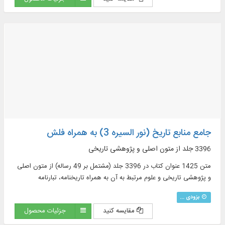
جامع منابع تاریخ (نور السیره 3) به همراه فلش
3396 جلد از متون اصلی و پژوهشی تاریخی
متن 1425 عنوان کتاب در 3396 جلد (مشتمل بر 49 رساله) از متون اصلی
و پژوهشی تاریخی و علوم مرتبط به آن به همراه تاریخنامه، تبارنامه
بزودی ...
مقایسه کنید
جزئیات محصول