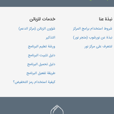
نبذة عنا
خدمات للزبائن
شروط استخدام برامج المركز
شؤون الزبائن (مركز الدعم)
نبذة عن نورشوب (متجر نور)
التذكير
لنتعرف على مركز نور
ورشة تعليم البرنامج
دليل تثبيت البرنامج
دليل تحميل البرنامج
طريقة تفعيل البرنامج
كيفية استخدام رمز التخفيض؟