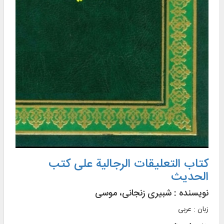
کتاب التعلیقات الرجالیة علی کتب
الحدیث
نویسنده :
شبیری زنجانی، موسی
زبان : عربی