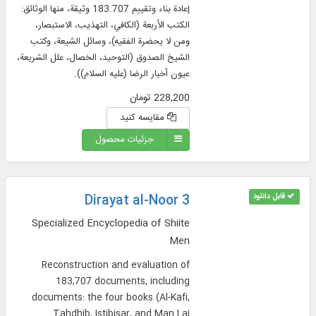
إعادة بناء وتقييم 183.707 وثيقة، منها الوثائق:
الكتب الأربعة (الكافي، التهذيب، الاستبصار،
ومن لا يحضرة الفقيه)، وسائل الشيعة، وكتب
الشيخ الصدوق (التوحيد، الخصال، علل الشريعة،
عيون أخبار الرضا (عليه السلام)).
228,200 تومان
مقایسه کنید
جزئیات محصول
قابل دانلود
Dirayat al-Noor 3
Specialized Encyclopedia of Shiite
Men
Reconstruction and evaluation of
183,707 documents, including
documents: the four books (Al-Kafi,
Tahdhib, Istibisar, and Man Lai