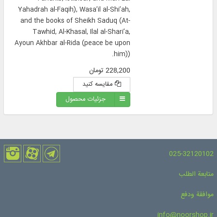
Yahadrah al-Faqih), Wasa’il al-Shi’ah,
and the books of Sheikh Saduq (At-
Tawhid, Al-Khasal, Ilal al-Shari’a,
Ayoun Akhbar al-Rida (peace be upon
him)).
228,200 تومان
مقایسه کنید
جزئیات محصول
025-32120102
متابعة الطلب
موافقة ودفع
info@noorshop.ir