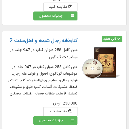
مقایسه کنید
جزئیات محصول
قابل دانلود
کتابخانه رجال شیعه و اهل‌‌سنت 2
متن کامل 258 عنوان کتاب در 947 جلد، در
موضوعات گوناگون
متن کامل 258 عنوان کتاب در 947 جلد، در
موضوعات گوناگون: اصول و قواعد علم رجال،
فواید رجالی، معاجم رجال‌الحدیث، کتب ثقات و
ضعفا، مشترکات، اَنساب، کتب طرق و مشیخه،
تحقیق الأسناد، طبقات صحابه، طبقات محدثان
238,000 تومان
مقایسه کنید
جزئیات محصول