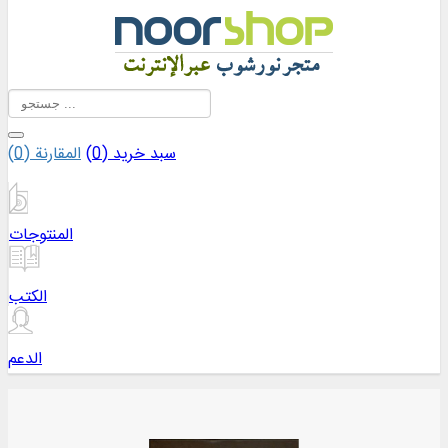
سبد خرید (
0
)
المقارنة (
0
)
المنتوجات
الكتب
الدعم