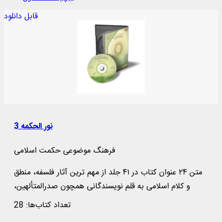
قابل دانلود
نور الحکمه 3
فرهنگ موضوعى حکمت اسلامى
متن ۲۴ عنوان کتاب در ۴۱ جلد از مهم‌ ترین آثار فلسفه، منطق
و کلام اسلامی به قلم نویسندگانی همچون صدرالمتألهین،
ابوعلی سینا و ...
تعداد کتاب‌ها: 28