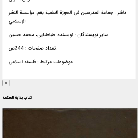
ناشر :
جماعة المدرسين في الحوزة العلمیة بقم. مؤسسة النشر
الإسلامي
سایر نویسندگان : نویسنده: طباطبایی، محمد حسین
تعداد صفحات : 244ص.
موضوعات مرتبط :
فلسفه اسلامی
×
کتاب بدایة الحکمة