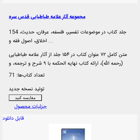
مجموعه آثار علامه طباطبایی قدس سره
154 جلد کتاب در موضوعات تفسیر، فلسفه، عرفان، حدیث،
اخلاق، اصول فقه و ...
متن کامل ۷۲ عنوان کتاب در ۱۵۴ جلد از آثار علامه طباطبایی
(رحمه الله)، ارائه کتاب نهایه الحکمه با ۹ شرح و ترجمه، و
کتاب بدایه الحکمه با ۳ شرح و ترجمه، نمایش ۱۲۷ تصویر،
تعداد کتاب‌ها: 71
مشتمل بر تمثال و دست‌ خط‌ های علامه (رحمه الله) و ...
تولید نسخه جدید
مقایسه کنید
جزئیات محصول
قابل دانلود