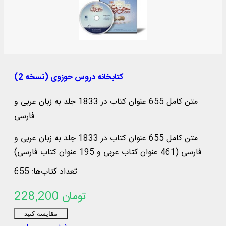
کتابخانه دروس حوزوی (نسخه 2)
متن کامل 655 عنوان کتاب در 1833 جلد به زبان عربی و
فارسی
متن کامل 655 عنوان کتاب در 1833 جلد به زبان عربی و
فارسی (461 عنوان کتاب عربی و 195 عنوان کتاب فارسی)
شامل موضوعات: ادبیات عرب (76 عنوان)، قرآن (122)، فقه
تعداد کتاب‌ها: 655
(58)، اصول فقه
228,200 تومان
مقایسه کنید