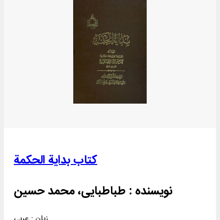
کتاب بدایة الحکمة
نویسنده :
طباطبایی، محمد حسین
زبان : عربی