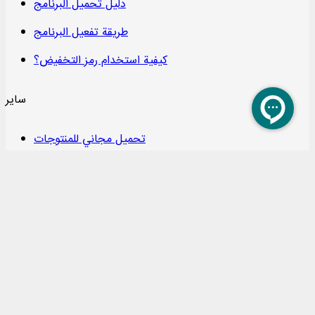
دليل تحميل البرنامج
طريقة تفعيل البرنامج
كيفية استخدام رمز التخفيض؟
سایر
تحميل مجاني للمنتوجات
متابعة المرسولات البريدية
كل المنتوجات والخدمات الموجودة في هذا المتجر لديها ترخيص من الجهات المعنية، ونشاطات
هذا الموقع خاضعة لقوانين وقرارات الجمهورية الإسلامية في إيران.