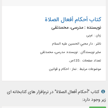
کتاب أحکام أفعال الصلاة
نویسنده :
مدرسی، محمدتقی
زبان : عربی
ناشر :
دار محبي الحسين علیه السلام
سایر نویسندگان : نویسنده: مدرسی، محمدتقی
تعداد صفحات : 135ص.
موضوعات مرتبط :
نماز - احکام و قوانین
کتاب "أحکام أفعال الصلاة" در نرم‌افزار های کتابخانه ای
زیر وجود دارد: