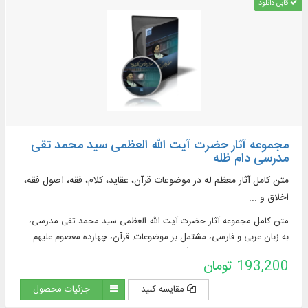
قابل دانلود
مجموعه آثار حضرت آیت الله العظمی سید محمد تقی
مدرسی دام ظله
متن کامل آثار معظم له در موضوعات قرآن، عقاید، کلام، فقه، اصول فقه،
اخلاق و ...
متن كامل مجموعه آثار حضرت آیت الله العظمی سید محمد تقی مدرسی،
به زبان عربی و فارسی، مشتمل بر موضوعات: قرآن، چهارده معصوم علیهم
السلام، حضرت زینب سلام الله علیها، حضرت علی اكبر علیه السلام، ابوالفضل
193,200 تومان
العباس علیه السلام و ...
مقایسه کنید
جزئیات محصول