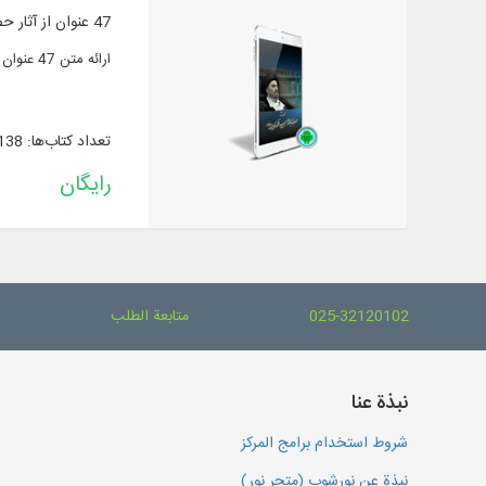
47 عنوان از آثار حضرت آیت‌الله العظمی سید محمدتقی مدرسی به زبان فارسی
ارائه متن 47 عنوان از آثار حضرت آیت‌الله العظمی سید محمدتقی مدرسی به زبان فارسی در موضوع: قرآن و تفسیر، اهل‌بیت(ع)، معارف اسلامی و احکام شرعی
تعداد کتاب‌ها: 138
رایگان
025-32120102
متابعة الطلب
نبذة عنا
شروط استخدام برامج المركز
نبذة عن نورشوب (متجر نور)