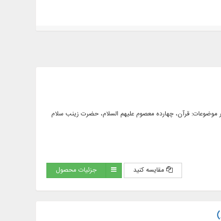
 موضوعات: قرآن، چهارده معصوم علیهم السلام، حضرت زینب سلام
مقایسه کنید
جزئیات محصول