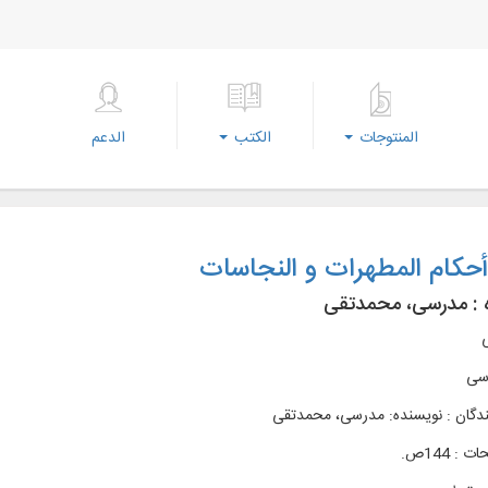
المنتوجات
الكتب
الدعم
حکام المطهرات و النجاسات
 :
مدرسی، محمدتقی
ی
سی
ندگان : نویسنده: مدرسی، محمدتقی
: 144ص.