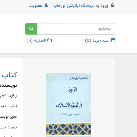
ورود
به
فروشگاه اینترنتی نورشاپ
عضویت
سبد خرید (
0
)
المقارنة (
0
)
کتاب أ
نویسنده
زبان : عرب
ناشر :
مدر
سایر نویس
تعداد صفحات 