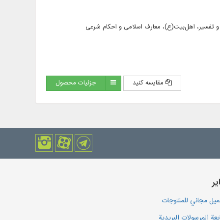
مقایسه کنید
جزئیات محصول
یر
يل مجاني للمنتوجات
بعة المرسولات البريدية