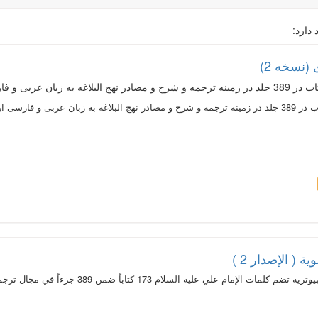
 دارد:
(نسخه 2)
 ( الإصدار 2 )
ه السلام 173 کتاباً ضمن 389 جزءاً في مجال ترجمات وشروح ومصادر نهج البلاغة باللغتين العربية والفارسية...