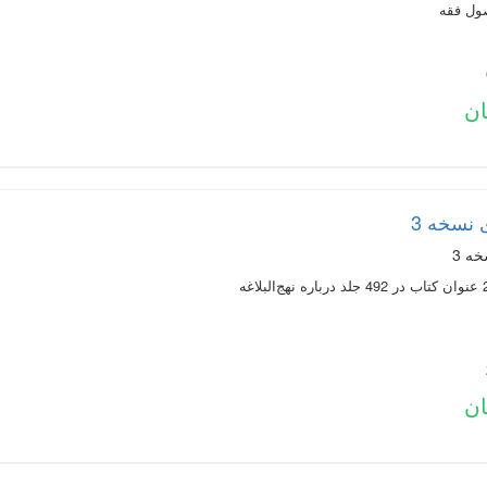
 نسخه 3
ه 3