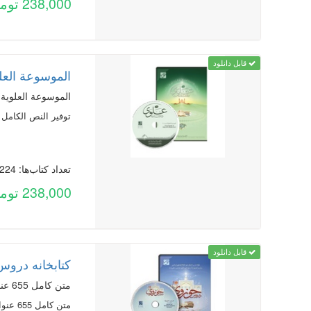
238,000 تومان
قابل دانلود
الموسوعة العلوي
الموسوعة العلوية (ا
توفير النص الكامل لـ 223 عنوان كتاب في 492 مجلدًا حول نهج 
تعداد کتاب‌ها: 224
238,000 تومان
قابل دانلود
کتابخانه دروس
متن کامل 655 عنوان کتاب در 1833 جلد به زبان عربی و فارسی