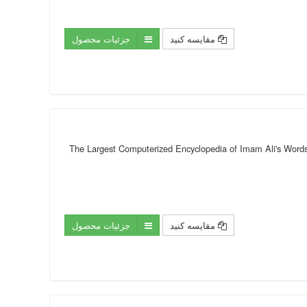
مقایسه کنید
جزئیات محصول
The Largest Computerized Encyclopedia of Imam Ali's Words T
مقایسه کنید
جزئیات محصول