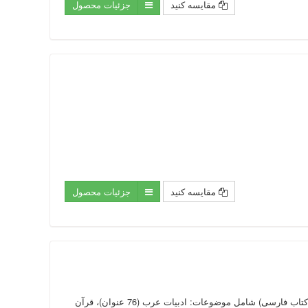
مقایسه کنید
جزئیات محصول
مقایسه کنید
جزئیات محصول
متن کامل 655 عنوان کتاب در 1833 جلد به زبان عربی و فارسی (461 عنوان کتاب عربی و 195 عنوان کتاب فارسی) شامل موضوعات: ادبیات عرب (76 عنوان)، قرآن