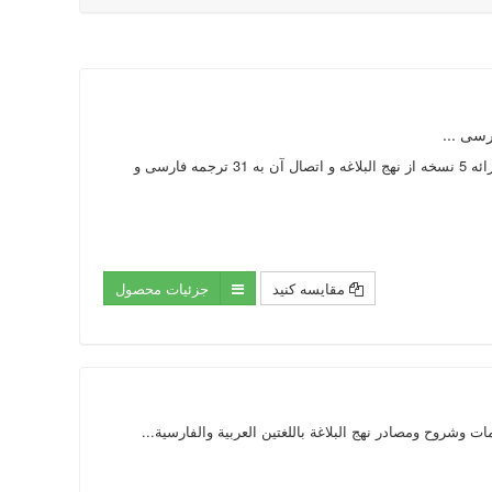
متن 173 عنوان کتاب در 389 جلد در زمینه ترجمه و شرح و مصادر نهج البلاغه به زبان عربی و فارسی ارائه 5 نسخه از نهج البلاغه و اتصال آن به 31 ترجمه فارسی و
مقایسه کنید
جزئیات محصول