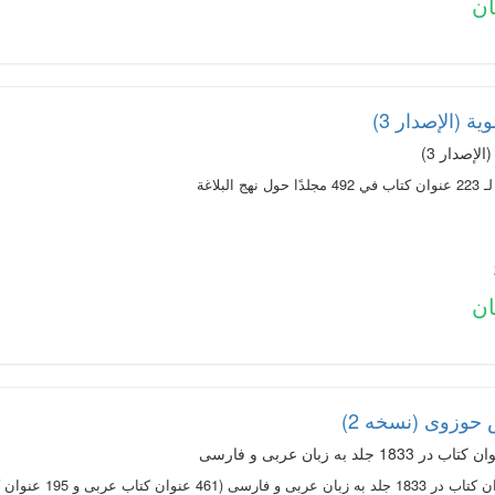
ة (الإصدار 3)
لإصدار 3)
البلاغة
 حوزوی (نسخه 2)