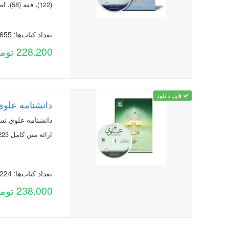
(122)، فقه (58)، اصول فقه
تعداد کتاب‌ها: 655
228,200 تومان
قابل دانلود
دانشنامه علوی
دانشنامه علوی نسخ
ارائه متن کامل 223 عنوان کتاب در 492 جلد درباره نهج‌البلاغه
تعداد کتاب‌ها: 224
238,000 تومان