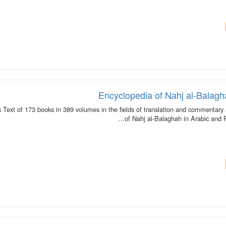
Encyclopedia of Nahj al-Balagh
ext of 173 books in 389 volumes in the fields of translation and commentary 
of Nahj al-Balaghah in Arabic and 