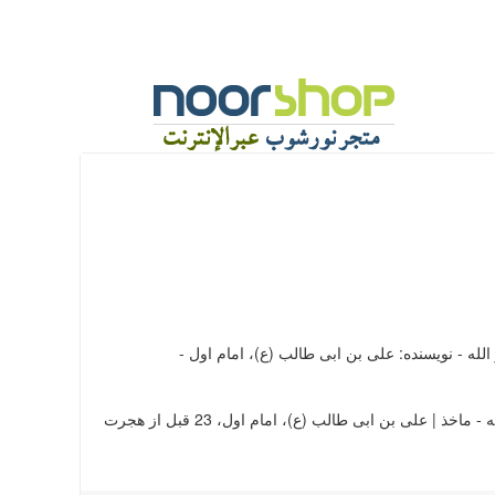
لله - نویسنده: علی بن ابی طالب (ع)، امام اول -
علی بن ابی طالب (ع)، امام اول، 23 قبل از هجرت - 40ق. نهج البلاغه - ماخذ | علی بن ابی طالب (ع)، امام اول، 23 قبل از هجرت