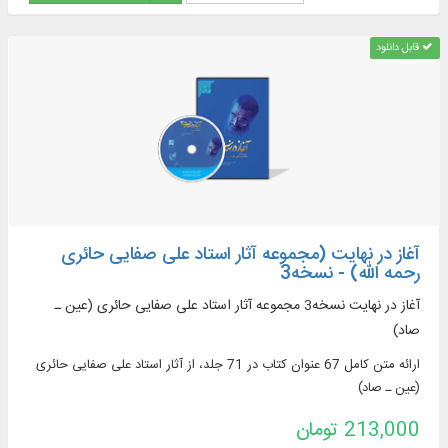
قابل دانلود
آغاز در نهایت (مجموعه آثار استاد علی صفایی حائری
رحمه الله) - نسخه3
آغاز در نهایت نسخه3 مجموعه آثار استاد علی صفایی حائری (عین ـ
صاد)
ارائه متن کامل 67 عنوان کتاب در 71 جلد، از آثار استاد علی صفایی حائری
(عین ـ صاد)
213,000 تومان