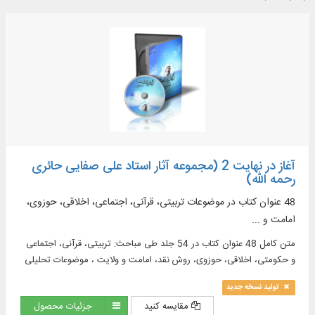
آغاز در نهایت 2 (مجموعه آثار استاد علی صفایی حائری
رحمه الله)
48 عنوان کتاب در موضوعات تربیتی، قرآنی، اجتماعی، اخلاقی، حوزوی،
امامت و ...
متن كامل 48 عنوان كتاب در 54 جلد طی مباحث: تربیتی، قرآنی، اجتماعی
و حکومتی، اخلاقی، حوزوی، روش نقد، امامت و ولایت ، موضوعات تحلیلی
و اسلامی، احادیث و ادعیه، تاریخ معاصر ایران ...
تولید نسخه جدید
مقایسه کنید
جزئیات محصول