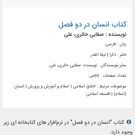
کتاب انسان در دو فصل
نویسنده :
صفایی حائری، علی
زبان : فارسی
ناشر :
ذکرا | ليلة القدر
سایر نویسندگان : نویسنده: صفایی حائری، علی
تعداد صفحات : 99ص.
موضوعات مرتبط :
اخلاق اسلامی | اسلام و آموزش و پرورش | انسان
(اسلام) | فلسفه اسلامی
کتاب "انسان در دو فصل" در نرم‌افزار های کتابخانه ای زیر
وجود دارد: