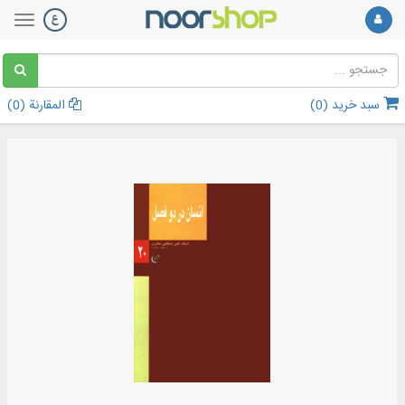
سبد خرید (
0
)
المقارنة (
0
)