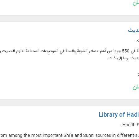
حديث
.
نص 427 كتابًا ورسالة في 550 جزءًا من أهمّ مصادر الشيعة والسنة في الموضوعات المختلفة ل
ديث، وما إلی ذلك.
Library of Had
Hadith S
rom among the most important Shi'a and Sunni sources in different su