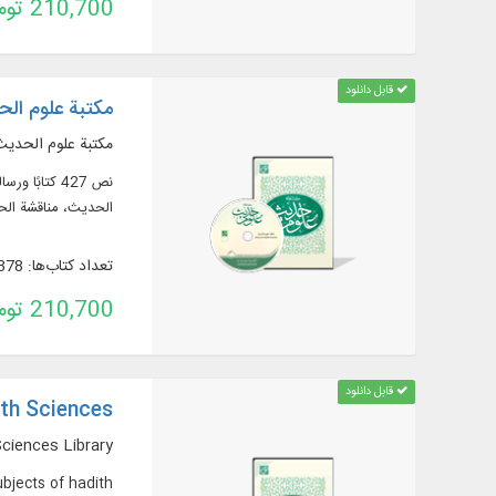
210,700 تومان
قابل دانلود
مكتبة علوم ال
مكتبة علوم الحديث
الحديث، مناقشة الح
تعداد کتاب‌ها: 378
210,700 تومان
قابل دانلود
ith Sciences
ciences Library.
bjects of hadith