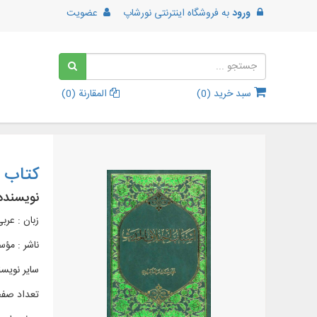
ورود
به
فروشگاه اینترنتی نورشاپ
عضویت
سبد خرید (
0
)
المقارنة (
0
)
کتاب 
نویسنده
زبان : عرب
ناشر :
مؤسس
سایر نویسن
تعداد صفحات 