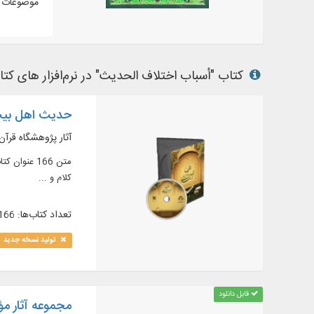
موضوعات م
کتاب "أسباب اختلاف الحدیث" در نرم‌افزار های کتاب
حدیث اهل بیت 
آثار پژوهشگاه قرآ
کلام و ...
تعداد کتاب‌ها: 166
تولید نسخه جدید
قابل دانلود
مجموعه آثار م