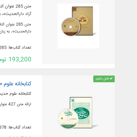
آزاد دارالحدیث»، ب
دارالحدیث»، به زبان
تعداد کتاب‌ها: 285
193,200 تومان
قابل دانلود
کتابخانه علوم
کتابخانه علوم حدی
ارائه متن 427 عنوان کتاب و رساله در 550 جلد از متون اصلی از منابع شیعه و اهل سنت
تعداد کتاب‌ها: 378