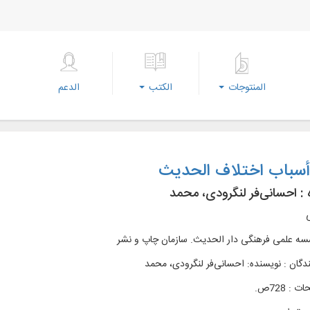
المنتوجات
الكتب
الدعم
أسباب اختلاف الحدیث
 :
احسانی‌فر لنگرودی، محمد
ی
ه علمی فرهنگی دار الحديث. سازمان چاپ و نشر
دگان : نویسنده: احسانی‌فر لنگرودی، محمد
: 728ص.