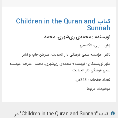
کتاب Children in the Quran and
Sunnah
نویسنده :
محمدی ری‌شهری، محمد
زبان : عربی، انگلیسی
ناشر :
مؤسسه علمی فرهنگی دار الحديث. سازمان چاپ و نشر
سایر نویسندگان : نویسنده: محمدی ری‌شهری، محمد - مترجم: موسسه
علمی فرهنگی دار الحدیث
تعداد صفحات : 328ص.
موضوعات مرتبط :
کتاب "Children in the Quran and Sunnah" در