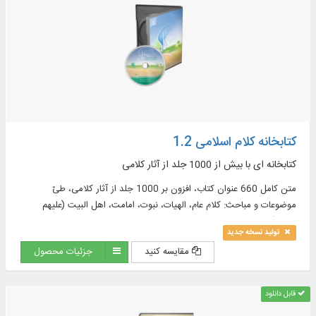
کتابخانه کلام اسلامی 1.2
کتابخانه ای با بیش از 1000 جلد از آثار کلامی
متن کامل 660 عنوان کتاب، افزون بر 1000 جلد از آثار کلامی، طیّ
موضوعات و مباحث: کلام عام، الهیات، نبوت، امامت، اهل البیت (علیهم
السلام)، معاد، تاریخ کلام، روایات کلامی و ...
تولید نسخه جدید
مقایسه کنید
جزئیات محصول
قابل دانلود