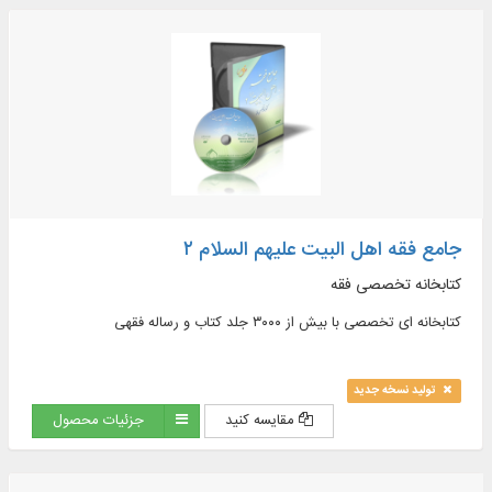
جامع فقه اهل البیت علیهم السلام ۲
کتابخانه تخصصی فقه
کتابخانه ای تخصصی با بیش از ۳۰۰۰ جلد کتاب و رساله فقهی
تولید نسخه جدید
مقایسه کنید
جزئیات محصول