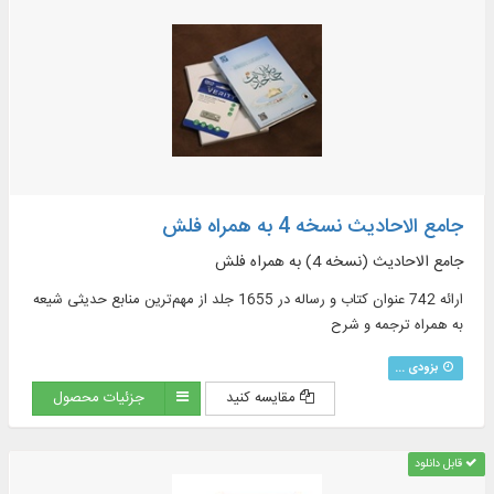
جامع الاحادیث نسخه 4 به همراه فلش
جامع الاحادیث (نسخه 4) به همراه فلش
ارائه 742 عنوان کتاب و رساله در 1655 جلد از مهم‌ترین منابع حدیثی شیعه
به همراه ترجمه و شرح
بزودی ...
مقایسه کنید
جزئیات محصول
قابل دانلود