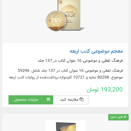
معجم موضوعی کتب اربعه
فرهنگ لفظی و موضوعی 16 عنوان کتاب در 137 جلد
فرهنگ لفظی و موضوعی 16 عنوان کتاب در 137 جلد شامل: 59296
موضوع، 80298 نمايه و 10721 کليدواژه برداشت‌شده از روایات کتب اربعه
193,200 تومان
مقایسه کنید
جزئیات محصول
قابل دانلود