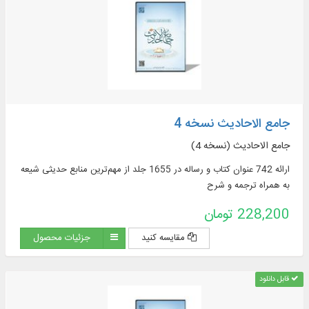
جامع الاحادیث نسخه 4
جامع الاحادیث (نسخه 4)
ارائه 742 عنوان کتاب و رساله در 1655 جلد از مهم‌ترین منابع حدیثی شیعه
به همراه ترجمه و شرح
228,200 تومان
مقایسه کنید
جزئیات محصول
قابل دانلود