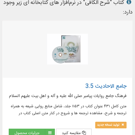
کتاب "شرح الکافی" در نرم‌افزار های کتابخانه ای زیر وجود
دارد:
جامع الاحادیث 3.5
فرهنگ جامع روایات پیامبر صلی الله علیه و آله و اهل بیت علیهم السلام
متن کامل ۴۳۱ عنوان کتاب در ۱۱۵۳ جلد، شامل منابع روایی شیعه به همراه
ترجمه و شرح، مشاهده ترجمه ها و شروح در کنار متن اصلی کتاب در
موضوعات : اخلاق، ادعیه، تاریخ، تفسیر و ...
تولید نسخه جدید
مقایسه کنید
جزئیات محصول