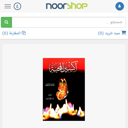
سبد خرید (
0
)
المقارنة (
0
)