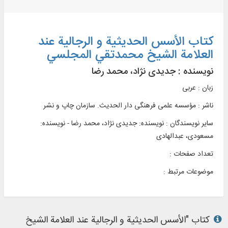
کتاب الأسس الحدیثیة و الرجالیة عند
العلامة الشیخ محمدتقي المجلسي
نویسنده :
جدیدی نژاد، محمد رضا
زبان : عربی
ناشر :
مؤسسه علمی فرهنگی دار الحديث. سازمان چاپ و نشر
سایر نویسندگان : نویسنده: جدیدی نژاد، محمد رضا - نویسنده:
مسعودی، عبدالهادی
تعداد صفحات :
موضوعات مرتبط :
کتاب "الأسس الحدیثیة و الرجالیة عند العلامة الشیخ