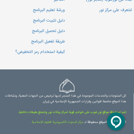
لنتعرف على مركز نور
ورشة تعليم البرنامج
دليل تثبيت البرنامج
دليل تحميل البرنامج
طريقة تفعيل البرنامج
كيفية استخدام رمز التخفيض؟
كل المنتوجات والخدمات الموجودة في هذا المتجر لديها ترخيص من الجهات المعنية، ونشاطات
هذا الموقع خاضعة لقوانين وقرارات الجمهورية الإسلامية في إيران.
تتم استضافة موقع نور شوب على خوادم قوية لمركز بيانات نور وتتمتع بغيغات داخلية.
كل حقوق هذا الموقع محفوظة لـ
مرکز البحوث الكمبيوترية للعلوم الإسلامية
.