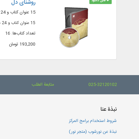
قابل دانلود
روشنای دل
15 عنوان کتاب و 24 مقاله از آثار حجت‌ الاسلام دکترعلی غضنفری به همراه ده‌ها قطعه از سخنرانی‌ها
15 عنوان کتاب و 24 مقاله از آثار حجت‌ الاسلام دکترعلی غضنفری به همراه ده‌ها قطعه از سخنرانی‌ها
تعداد کتاب‌ها: 16
193,200 تومان
025-32120102
متابعة الطلب
نبذة عنا
شروط استخدام برامج المركز
نبذة عن نورشوب (متجر نور)