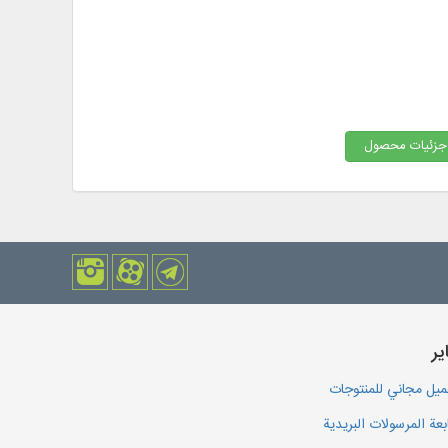
جزئیات محصول
یر
يل مجاني للمنتوجات
بعة المرسولات البريدية