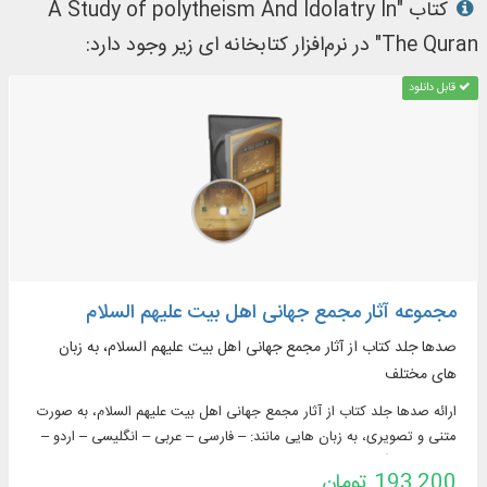
کتاب "A Study of polytheism And Idolatry In
The Quran" در نرم‌افزار کتابخانه ای زیر وجود دارد:
قابل دانلود
مجموعه آثار مجمع جهانی اهل بیت علیهم السلام
صدها جلد کتاب از آثار مجمع جهانی اهل بیت علیهم السلام، به زبان
‌های مختلف
ارائه صدها جلد کتاب از آثار مجمع جهانی اهل بیت علیهم السلام، به صورت
متنی و تصویری، به زبان ‌هایی مانند: – فارسی – عربی – انگلیسی – اردو –
تاجیکی – بنگالی – اندونزیایی – ترکی استانبولی – روسی و اسپانیولی به
193,200 تومان