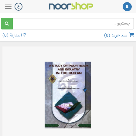
سبد خرید (
0
)
المقارنة (
0
)