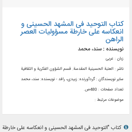
کتاب التوحید فی المشهد الحسینی و
انعکاسه علی خارطة مسؤولیات العصر
الراهن
نویسنده :
سند، محمد
زبان : عربی
ناشر :
العتبة الحسينية المقدسة. قسم الشؤون الفکریة و الثقافیة
سایر نویسندگان : گردآورنده: زبیدی، رافد - نویسنده: سند، محمد
تعداد صفحات : 480ص.
موضوعات مرتبط :
کتاب "التوحید فی المشهد الحسینی و انعکاسه علی خارطة