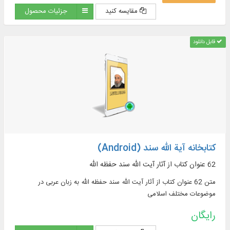
مقایسه کنید
جزئیات محصول
قابل دانلود
کتابخانه آیة الله سند (Android)
62 عنوان کتاب از آثار آیت الله سند حفظه الله
متن 62 عنوان کتاب از آثار آیت الله سند حفظه الله به زبان عربی در
موضوعات مختلف اسلامی
رایگان