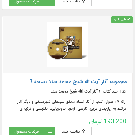
مقایسه کنید
جزئیات محصول
قابل دانلود
مجموعه آثار آیت‌الله شیخ محمد سند نسخه 3
133 جلد کتاب از آثار آیت‌ الله شیخ محمد سند
ارائه 59 عنوان کتاب از آثار استاد محقق سیدعلی شهرستانی و دیگر آثار
مرتبط به زبان‌های عربی، فارسی، اردو، اندونزیایی، انگلیسی و ترکیه‌ای
(آذربایجانی) در موضوعاتی چون: فقه کلامی، عقاید و کلام ...
193,200 تومان
مقایسه کنید
جزئیات محصول