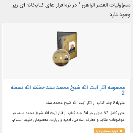
مسؤولیات العصر الراهن " در نرم‌افزار های کتابخانه ای زیر
وجود دارد:
مجموعه آثار آیت الله شیخ محمد سند حفظه الله نسخه
2
متن84 جلد کتاب از آثار آیت‌ الله شیخ محمد سند
متن کامل 62 عنوان در 84 جلد کتاب از آثار آیت‌ الله شیخ محمد سند، در
موضوعات: عقاید و معارف اسلامی، ادعیه و زیارت، معصومان علیهم السلام،
تفسیر و ...
تولید نسخه جدید