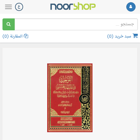
سبد خرید (
0
)
المقارنة (
0
)