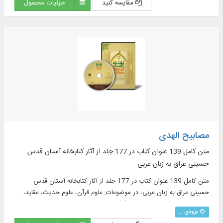
مقایسه کنید
جزئیات محصول
مصابیح الهدی
متن کامل 139 عنوان کتاب در 177 جلد از آثار کتابخانه آستان قدس
حسینی عراق به زبان عربی
متن کامل 139 عنوان کتاب در 177 جلد از آثار کتابخانه آستان قدس
حسینی عراق به زبان عربی، در موضوعات: علوم قرآن، علوم حدیث، عقاید،
اخلاق، معارف اسلامی، اهل‌بیت(ع) ...
بزودی ...