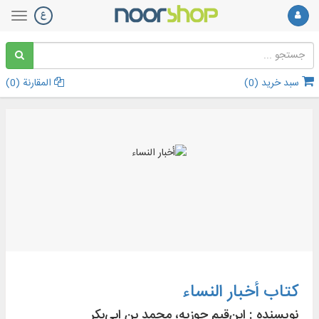
سبد خرید (
0
)
المقارنة (
0
)
کتاب أخبار النساء
نویسنده :
ابن‌قیم جوزیه، محمد بن ابی‌بکر