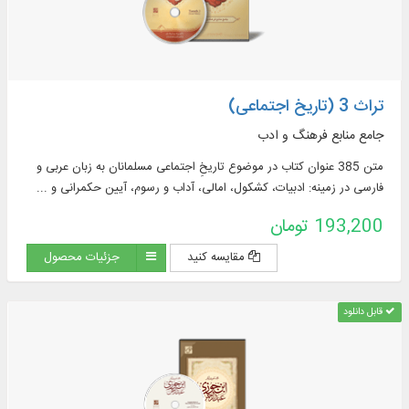
تراث 3 (تاریخ اجتماعی)
جامع منابع فرهنگ و ادب
متن 385 عنوان کتاب در موضوع تاریخِ اجتماعی مسلمانان به زبان عربی و
فارسی در زمینه: ادبیات، کشکول، امالی، آداب و رسوم، آیین حکمرانی و ...
193,200 تومان
مقایسه کنید
جزئیات محصول
قابل دانلود