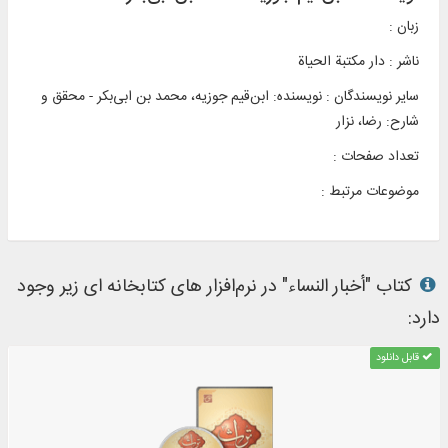
زبان :
ناشر :
دار مکتبة الحیاة
سایر نویسندگان : نویسنده: ابن‌قیم جوزیه، محمد بن ابی‌بکر - محقق و
شارح: رضا، نزار
تعداد صفحات :
موضوعات مرتبط :
کتاب "أخبار النساء" در نرم‌افزار های کتابخانه ای زیر وجود
دارد:
قابل دانلود