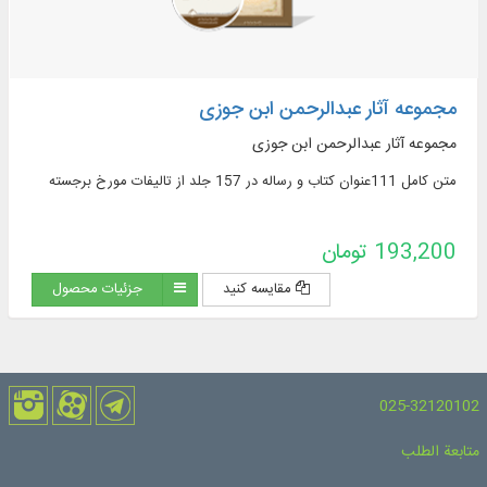
مجموعه آثار عبدالرحمن ابن جوزی
مجموعه آثار عبدالرحمن ابن جوزی
متن کامل 111عنوان کتاب و رساله در 157 جلد از تالیفات مورخ برجسته
193,200 تومان
مقایسه کنید
جزئیات محصول
025-32120102
متابعة الطلب