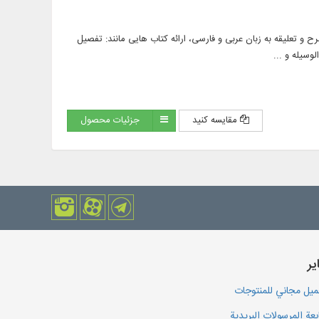
رجمه، شرح و تعلیقه به زبان عربی و فارسی، ارائه کتاب‌ هایی مانند: تفصیل
وسیله و ...
مقایسه کنید
جزئیات محصول
یر
يل مجاني للمنتوجات
بعة المرسولات البريدية