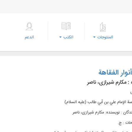
المنتوجات
الكتب
الدعم
نوار الفقاهة
 :
مکارم شیرازی، ناصر
ی
ة الإمام علي بن أبي طالب (علیه السلام)
دگان : نویسنده: مکارم شیرازی، ناصر
ات : ج.