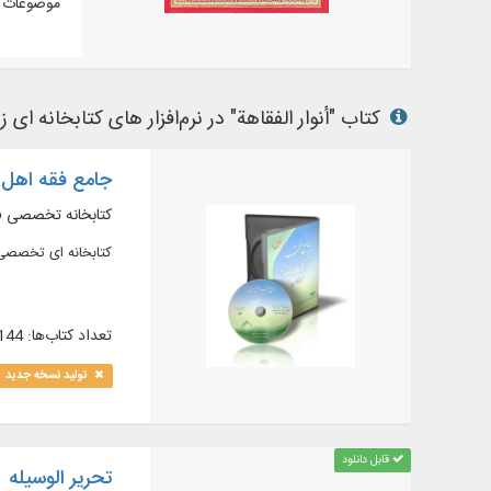
موضوعات م
کتاب "أنوار الفقاهة" در نرم‌افزار های کتابخانه ای ز
جامع فقه اهل ا
کتابخانه تخصصی ف
کتابخانه ای تخصصی با بیش از ۳۰۰۰ ج
تعداد کتاب‌ها: 1144
تولید نسخه جدید
قابل دانلود
تحریر الوسیله