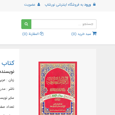
ورود
به
فروشگاه اینترنتی نورشاپ
عضویت
سبد خرید (
0
)
المقارنة (
0
)
کتاب أ
نویسنده
زبان : عرب
ناشر :
مدرس
سایر نویسن
تعداد صفح