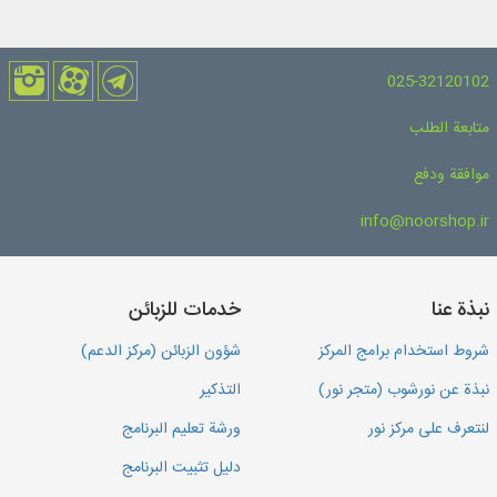
025-32120102
متابعة الطلب
موافقة ودفع
info@noorshop.ir
نبذة عنا
خدمات للزبائن
شروط استخدام برامج المركز
شؤون الزبائن (مركز الدعم)
نبذة عن نورشوب (متجر نور)
التذكير
لنتعرف على مركز نور
ورشة تعليم البرنامج
دليل تثبيت البرنامج