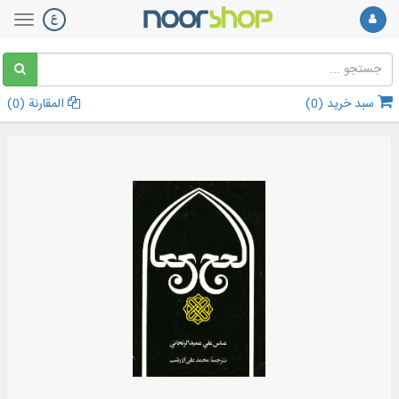
سبد خرید (
0
)
المقارنة (
0
)