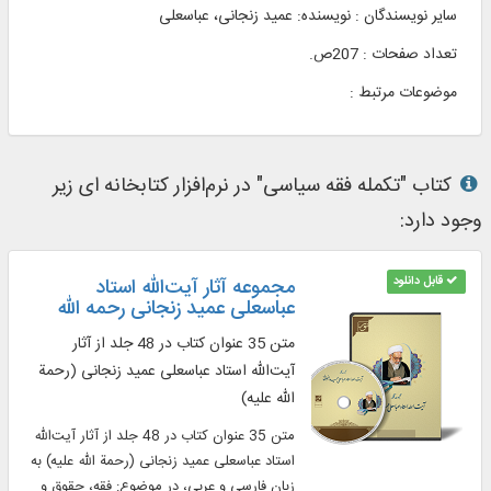
سایر نویسندگان : نویسنده: عمید زنجانی، عباسعلی
تعداد صفحات : 207ص.
موضوعات مرتبط :
کتاب "تکمله فقه سیاسی" در نرم‌افزار کتابخانه ای زیر
وجود دارد:
قابل دانلود
مجموعه آثار آیت‌الله استاد
عباسعلی عمید زنجانی رحمه الله
متن 35 عنوان کتاب در 48 جلد از آثار
آیت‌الله استاد عباسعلی عمید زنجانی (رحمة
الله علیه)
متن 35 عنوان کتاب در 48 جلد از آثار آیت‌الله
استاد عباسعلی عمید زنجانی (رحمة الله علیه) به
زبان فارسی و عربی، در موضوع: فقه، حقوق و