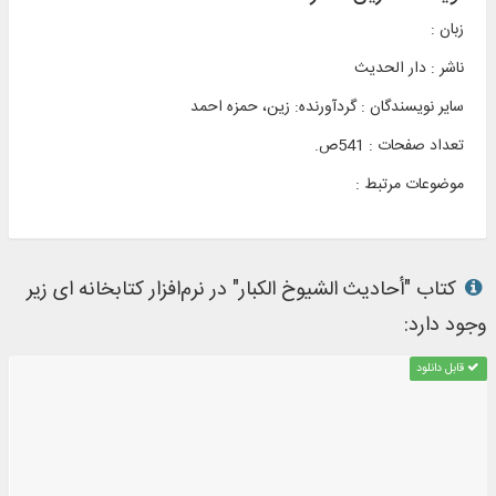
زبان :
ناشر :
دار الحدیث
سایر نویسندگان : گردآورنده: زین‌، حمزه‌ احمد
تعداد صفحات : 541ص.
موضوعات مرتبط :
کتاب "أحاديث الشيوخ الكبار" در نرم‌افزار کتابخانه ای زیر
وجود دارد:
قابل دانلود