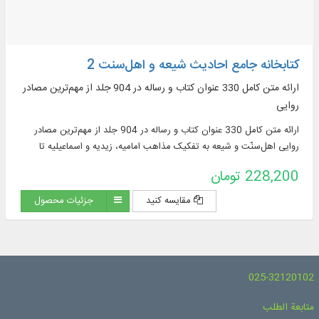
کتابخانه جامع احادیث شیعه و اهل‌‌سنت 2
ارائه متن کامل 330 عنوان کتاب و رساله در 904 جلد از مهم‌ترین مصادر
روایی
ارائه متن کامل 330 عنوان کتاب و رساله در 904 جلد از مهم‌ترین مصادر
روایی اهل‌سنّت و شیعه به تفکیک مذاهب امامیه، زیدیه و اسماعیلیه تا
پایان قرن پنجم
228,200 تومان
مقایسه کنید
جزئیات محصول
025-32120102
متابعة الطلب