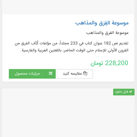
موسوعة الفِرَق والمذاهب
موسوعة الفرق والمذاهب
تقديم نص 182 عنوان كتاب في 233 مجلداً، من مؤلفات كُتّاب الفرق من
القرون الأولى للإسلام حتى الوقت الحاضر، باللغتين العربية والفارسية.
228,200 تومان
مقایسه کنید
جزئیات محصول
قابل دانلود