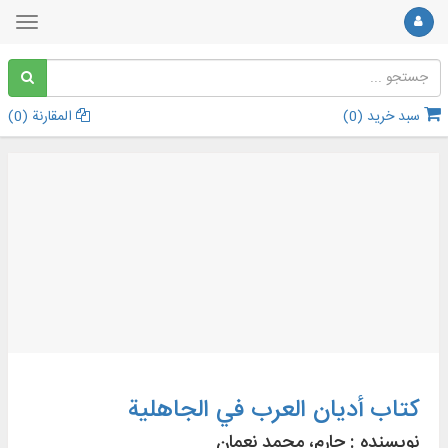
سبد خرید (
0
)
المقارنة (
0
)
کتاب أديان العرب في الجاهلية
نویسنده :
جارم، محمد نعمان