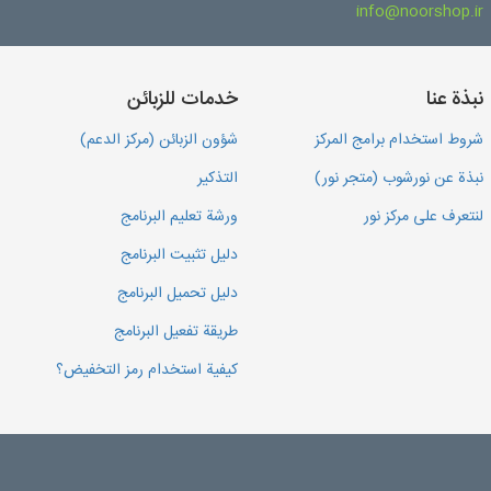
info@noorshop.ir
نبذة عنا
خدمات للزبائن
شروط استخدام برامج المركز
شؤون الزبائن (مركز الدعم)
نبذة عن نورشوب (متجر نور)
التذكير
لنتعرف على مركز نور
ورشة تعليم البرنامج
دليل تثبيت البرنامج
دليل تحميل البرنامج
طريقة تفعيل البرنامج
كيفية استخدام رمز التخفيض؟