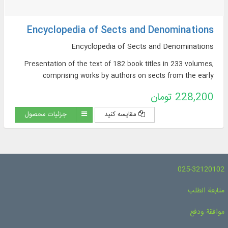
Encyclopedia of Sects and Denominations
Encyclopedia of Sects and Denominations
Presentation of the text of 182 book titles in 233 volumes,
comprising works by authors on sects from the early
centuries of Islam to the present day, in Arabic and Persian.
228,200 تومان
مقایسه کنید
جزئیات محصول
025-32120102
متابعة الطلب
موافقة ودفع