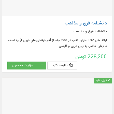
دانشنامه فرق و مذاهب
دانشنامه فرق و مذاهب
ارائه متن 182 عنوان کتاب در 233 جلد از آثار فرقه‌نویسانِ قرون اوّلیه اسلام
تا زمان حاضر، به زبان عربی و فارسی
228,200 تومان
مقایسه کنید
جزئیات محصول
قابل دانلود