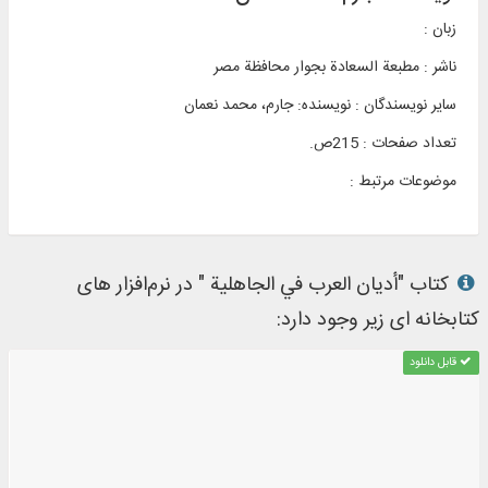
زبان :
ناشر :
مطبعة السعادة بجوار محافظة مصر
سایر نویسندگان : نویسنده: جارم، محمد نعمان
تعداد صفحات : 215ص.
موضوعات مرتبط :
کتاب "أديان العرب في الجاهلية " در نرم‌افزار های
کتابخانه ای زیر وجود دارد:
قابل دانلود